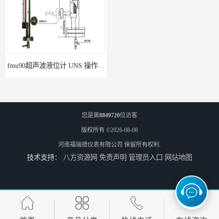
fmu90超声波液位计 UNS 操作简单
FMP43 润滑油雷达液位计 能够提供定制服务
您是第
8849720
位访客
版权所有 ©2026-08-08
河南福瑞德仪表有限公司
保留所有权利.
技术支持：
八方资源网
免责声明
管理员入口
网站地图
云南高加智能锅炉汽包液位计 窑头窑尾液位计
性能稳定 甘肃高温高压型液位变送器 川仪液位计