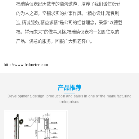
福瑞德仪表经历数年的商海遨游，培养了我们诚信稳健
的为人之道，坚韧求实的办事作风。“精心设计,精良制
造,精诚服务,精益求精”是公司的经营理念，秉承“以德载
福，祥瑞未来”的做事风格,福瑞德仪表将一如既往以的
产品、满意的服务，回报广大新老客户。
http://www.frdmeter.com
产品推荐
Development, design, production and sales in one of the manufacturing
enterprises