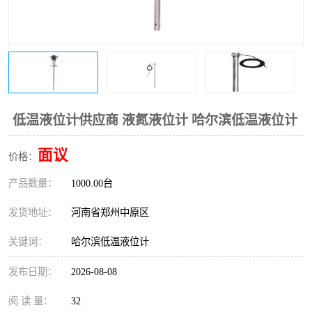
温度变送器
锅炉水位计
智能锅炉水位计
电容液位计
流量仪表
加油站液位仪
低温液位计供应商 液氮液位计 哈尔滨低温液位计
面议
价格：
产品数量：
1000.00台
发货地址：
河南省郑州中原区
关键词：
哈尔滨低温液位计
发布日期：
2026-08-08
阅 读 量：
32