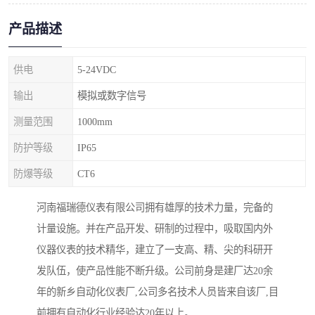
产品描述
供电
5-24VDC
输出
模拟或数字信号
测量范围
1000mm
防护等级
IP65
防爆等级
CT6
河南福瑞德仪表有限公司拥有雄厚的技术力量，完备的
计量设施。并在产品开发、研制的过程中，吸取国内外
仪器仪表的技术精华，建立了一支高、精、尖的科研开
发队伍，使产品性能不断升级。公司前身是建厂达20余
年的新乡自动化仪表厂,公司多名技术人员皆来自该厂,目
前拥有自动化行业经验达20年以上。