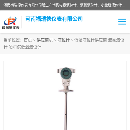
河南福瑞德仪表有限公司是生产销售电容液位计、液氨液位计、小量程液位计定制、智能锅炉水位计、液氮液位计等；并在产品开发、研制的过程中，吸取国内外仪器仪表的技术精华，建立了一支高、精、尖的科研开发队伍，使产品性能不断升级。
河南福瑞德仪表有限公司
当前位置：
首页
>
供应商机
>
液位计
> 低温液位计供应商 液氮液位
计 哈尔滨低温液位计
液位计
液位传感器
压力传感器
流量传感器
智能仪表
液氮液位计
差压变送器
液位计传感器定制
液氨液位计
物位计
油量传感器
测漏仪