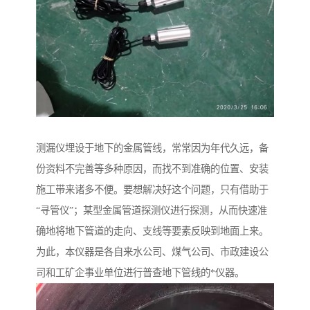
测漏仪埋设于地下的金属管线，常常因为年代久远，备
份资料不完善等多种原因，而找不到准确的位置、安装
施工带来诸多不便。要想解决好这个问题，只有借助于
“寻管仪”；某型金属管道探测仪进行探测，从而快速准
确地将地下管道的走向、支线等要素反映到地面上来。
为此，本仪器是各自来水公司、煤气公司、市政建设公
司和工矿企事业单位进行普查地下管线的*仪器。