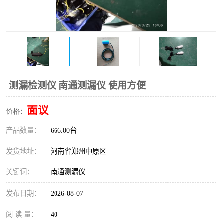
温度变送器
锅炉水位计
智能锅炉水位计
电容液位计
流量仪表
加油站液位仪
测漏检测仪 南通测漏仪 使用方便
面议
价格：
产品数量：
666.00台
发货地址：
河南省郑州中原区
关键词：
南通测漏仪
发布日期：
2026-08-07
阅 读 量：
40