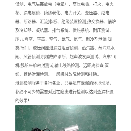
侦测、电气局部放电（电晕）、高压电弧、打火、电火
花、漏电痕迹、绝缘老化、电力开关、变压器、继电
器、断路器、汇流排/板、绝缘装置检测,热交换器、锅炉
及冷却器、凝结器、排气系统、供热系统、耐压测试、
压力/真空、容器、空气、氧气、氮气、制冷剂泄漏,阀
类/阀门、液压阀座泄漏或阻塞侦测、蒸汽瓣、蒸汽除水
闸、风管侦测,机械故障诊断、超声波发声测试、汽车/飞
机/舰船座舱密封测试,输电线路检测、远距离检查,管
线、管路泄漏检测、一般机械故障检测和排除。
泄漏检测服务于各行各业，只要是有泄漏的环境现场，
都必不可少的需要对潜在隐患进行检测以达到查漏补遗
的效果！