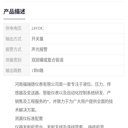
产品描述
供电电压
24VDC
输出方式
开关量
报警方式
声光报警
测量类别
双层罐或复合管道
输出路数
1到8路
河南福瑞德仪表有限公司是一家专注于液位、压力、传
感器及变送器、智能仪表以及自动化控制系统研发、产
销售及工程服务的*，并致力于为广大用户提供全面的技
术解决方案。
测漏仪标准配置
仪器发射机壹台。发射天线及连线壹套。 接收机壹