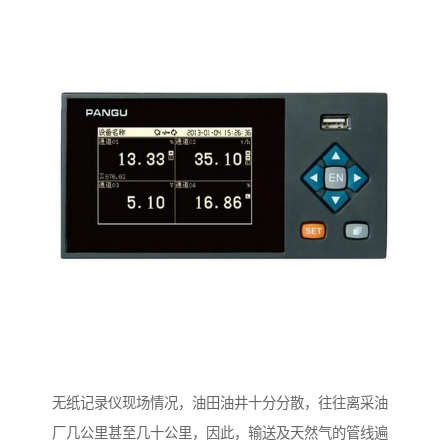
无纸记录仪现场情况，油田油井十分分散，往往离采油
厂几公里甚至几十公里，因此，输送及天然气的管线遍