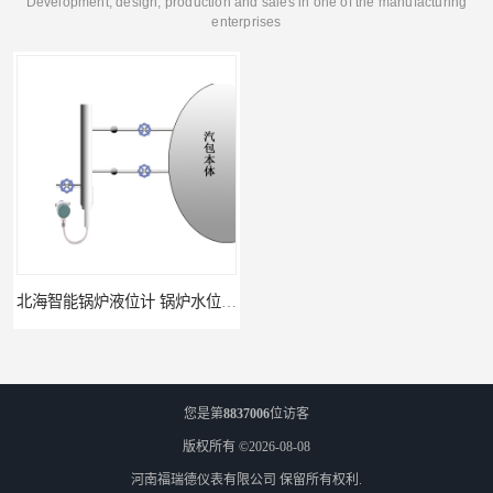
Development, design, production and sales in one of the manufacturing
enterprises
北海智能锅炉液位计 锅炉水位计厂商 自动适应自动校准
fmu90超声波液位计 UNS 操作简单
您是第
8837006
位访客
版权所有 ©2026-08-08
河南福瑞德仪表有限公司
保留所有权利.