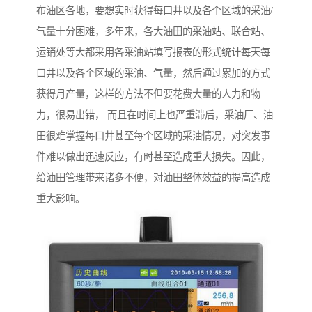
布油区各地，要想实时获得每口井以及各个区域的采油/
气量十分困难，多年来，各大油田的采油站、联合站、
运销处等大都采用各采油站填写报表的形式统计每天每
口井以及各个区域的采油、气量，然后通过累加的方式
获得月产量，这样的方法不但要花费大量的人力和物
力，很易出错， 而且在时间上也严重滞后，采油厂、油
田很难掌握每口井甚至每个区域的采油情况，对突发事
件难以做出迅速反应，有时甚至造成重大损失。因此，
给油田管理带来诸多不便，对油田整体效益的提高造成
重大影响。