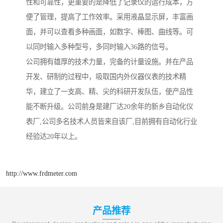
性和可靠性，更重要的是降低了记录仪的运行成本，方
便了管理，提高了工作效率。采用液晶显示屏，丰富画
面，并可以查看多种画面，如数字、棒图、曲线等。可
以同时输入多种型号，多同时输入36路的信号。
公司拥有雄厚的技术力量，完备的计量设施。并在产品
开发、研制的过程中，吸取国内外仪器仪表的技术精
华，建立了一支高、精、尖的科研开发队伍，使产品性
能不断升级。公司前身是建厂达20余年的新乡自动化仪
表厂,公司多名技术人员皆来自该厂,目前拥有自动化行业
经验达20年以上。
http://www.frdmeter.com
产品推荐