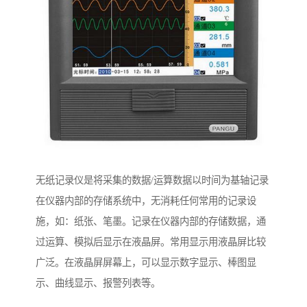
无纸记录仪是将采集的数据/运算数据以时间为基轴记录
在仪器内部的存储系统中，无消耗任何常用的记录设
施，如：纸张、笔墨。记录在仪器内部的存储数据，通
过运算、模拟后显示在液晶屏。常用显示用液晶屏比较
广泛。在液晶屏屏幕上，可以显示数字显示、棒图显
示、曲线显示、报警列表等。