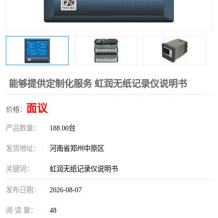
温度变送器
锅炉水位计
智能锅炉水位计
电容液位计
流量仪表
加油站液位仪
能够提供定制化服务 虹润无纸记录仪说明书
面议
价格：
产品数量：
188.00台
发货地址：
河南省郑州中原区
关键词：
虹润无纸记录仪说明书
发布日期：
2026-08-07
阅 读 量：
48