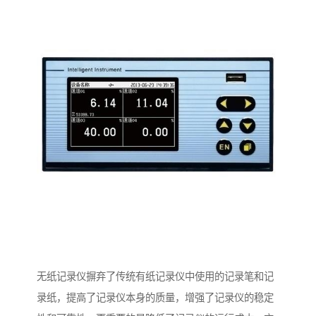
无纸记录仪摒弃了传统有纸记录仪中使用的记录笔和记
录纸，提高了记录仪本身的质量，增强了记录仪的稳定