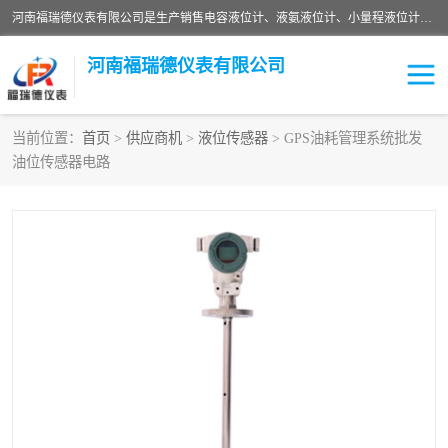
河南福瑞德仪表有限公司是生产销售电容液位计、液氨液位计、小量程液位计定制、智能锅炉水位计、液氮液位计等；并在产品开发、研制的过程中，吸取国内外仪器仪表的技术精华，建立了一支高、精、尖的科研开发队伍，使产品性能不断升级。
河南福瑞德仪表有限公司
当前位置：
首页
>
供应商机
>
液位传感器
> GPS油耗管理系统批发
油位传感器电路
液位计
液位传感器
压力传感器
流量传感器
智能仪表
液氮液位计
差压变送器
液位计传感器定制
液氨液位计
物位计
油量传感器
测漏仪