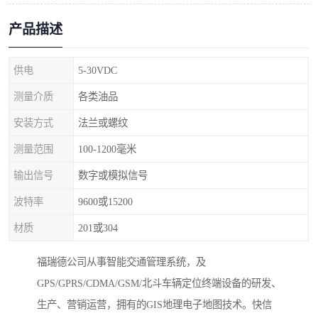
产品描述
供电
5-30VDC
测量介质
各类油品
安装方式
法兰或螺纹
测量范围
100-1200毫米
输出信号
数字或模拟信号
波特率
9600或15200
材质
201或304
福瑞德公司从事智能交通管理系统，及
GPS/GPRS/CDMA/GSM/北斗车辆定位终端设备的研发、
生产、营销运营，拥有的GIS地理电子地图技术。快信