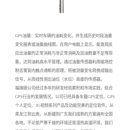
GPS油量：实时车辆的油耗变化，并生成历史时段油量
变化报表或油量曲线图，在用户电脑上显示。能直观反
应出油量的正常消耗与非正常消耗及加油数量不足等现
象，达到油耗高水平管理。通过油量传感器利用磁场控
制舌簧管内触点通断的原理，将被测量变化转换成输出
信号，从而线性测出油位（水位）高度的传感器。
福瑞德公司经过多年的研发经验累积和市场实践，结合
GPS行业的发展情况，公司已经具备车载GPS定位、GPS
个人定位、3G视频系列产品及功能完善的定位软件。从
黑龙江到云南，从新疆到广东我们成熟的方案遍布全国
各地，不论是严寒干燥的环境还是湿热高温环境，我们