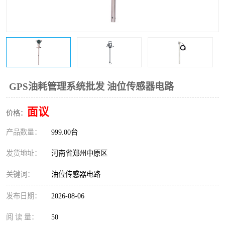
温度变送器
锅炉水位计
智能锅炉水位计
电容液位计
流量仪表
加油站液位仪
GPS油耗管理系统批发 油位传感器电路
面议
价格：
产品数量：
999.00台
发货地址：
河南省郑州中原区
关键词：
油位传感器电路
发布日期：
2026-08-06
阅 读 量：
50