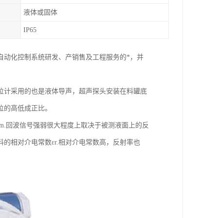
液体或固体
IP65
自动化控制系统研发、产销售及工程服务的*，并
位计采用的也是液体导声，超声探头安装在料罐底
位的高低成正比。
km.回波信号强弱很大程度上取决于被测液面上的反
的相对介电常数εr.相对介电常数高，反射率也