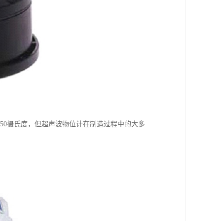
150摄氏度，但超声波物位计在制造过程中的大多