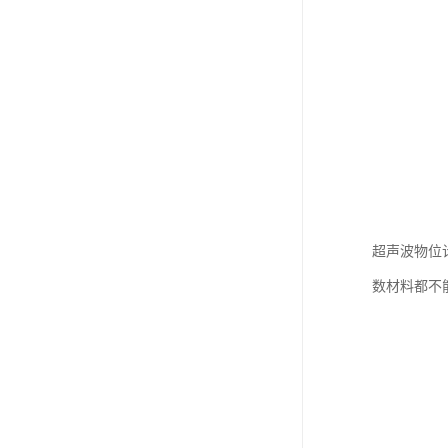
超声波物位
数材料都不