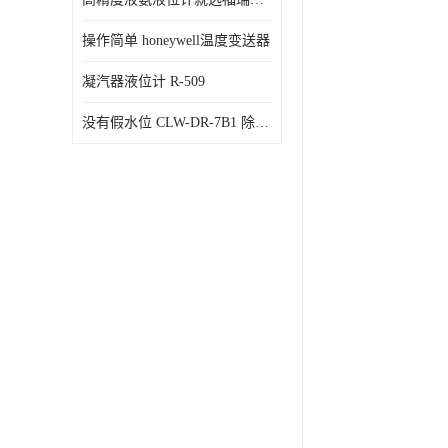
操作简单 honeywell温度变送器
凝汽器液位计 R-509
没有假水位 CLW-DR-7B1 除氧器水位测量