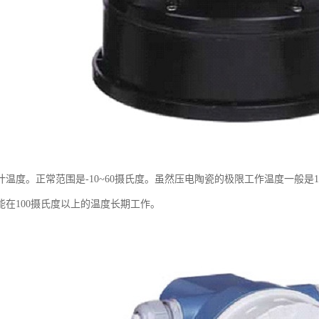
计温度。正常范围是-10~60摄氏度。虽然压电陶瓷的极限工作温度一般是
能在100摄氏度以上的温度长期工作。