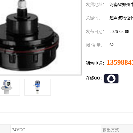
发货地址：
河南省郑州
关键词：
超声波物位
发布日期：
2026-08-08
阅 读 量：
62
1359884
销售电话：
在线QQ：
24VDC
输出方式