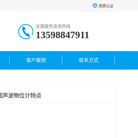
资质认证
全国服务咨询热线:
13598847911
客户案例
联系方式
超声波物位计特点