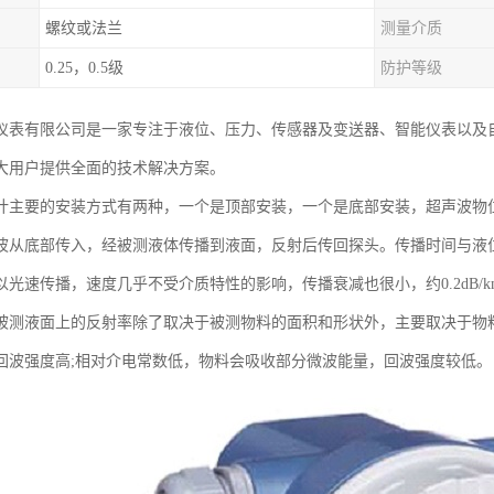
螺纹或法兰
测量介质
0.25，0.5级
防护等级
仪表有限公司是一家专注于液位、压力、传感器及变送器、智能仪表以及
大用户提供全面的技术解决方案。
计主要的安装方式有两种，一个是顶部安装，一个是底部安装，超声波物
波从底部传入，经被测液体传播到液面，反射后传回探头。传播时间与液
以光速传播，速度几乎不受介质特性的影响，传播衰减也很小，约0.2dB/
被测液面上的反射率除了取决于被测物料的面积和形状外，主要取决于物料
回波强度高;相对介电常数低，物料会吸收部分微波能量，回波强度较低。