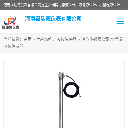
河南福瑞德仪表有限公司是生产销售电容液位计、液氨液位计、小量程液位计定制、智能锅炉水位计、液氮液位计等；并在产品开发、研制的过程中，吸取国内外仪器仪表的技术精华，建立了一支高、精、尖的科研开发队伍，使产品性能不断升级。
河南福瑞德仪表有限公司
当前位置：
首页
>
供应商机
>
液位传感器
> 油位传感器公司 地埋罐
液位传感器
液位计
液位传感器
压力传感器
流量传感器
智能仪表
液氮液位计
差压变送器
液位计传感器定制
液氨液位计
物位计
油量传感器
测漏仪