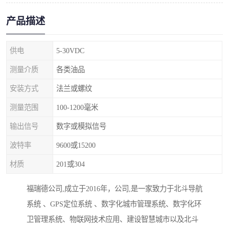
产品描述
供电
5-30VDC
测量介质
各类油品
安装方式
法兰或螺纹
测量范围
100-1200毫米
输出信号
数字或模拟信号
波特率
9600或15200
材质
201或304
福瑞德公司,成立于2016年，公司,是一家致力于北斗导航
系统 、GPS定位系统 、数字化城市管理系统、数字化环
卫管理系统、物联网技术应用、建设智慧城市以及北斗