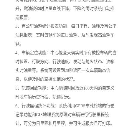
升，燃油被盗时油量直线下降，下降的同时系统自动推
送报警。
3、百公里油耗统计报表功能，每日里程、油耗及百公里
油耗报表，实时每辆车的每日油耗，及时发现高油耗车
辆。
4、车辆定位功能：中心能全天侯实时所有被控车辆的当
时位置、行驶方向、行驶速度、发动与熄火状态、油箱
实时油量等。系统可设置到20秒返回一次车辆动态信
息，以便及时的掌握车辆的状况。
5、轨迹回放功能：中心能随时回放近180天内的自定义
时段车辆历史行程、轨迹记录。
6、行驶里程统计功能：系统利用GPRS车载终端的行驶
记录功能和GIS地理系统原理对车辆进行行驶里程统
计，可分为日里程和月里程，并可生成报表且可打印。