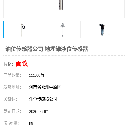
温度变送器
锅炉水位计
智能锅炉水位计
电容液位计
流量仪表
加油站液位仪
油位传感器公司 地埋罐液位传感器
面议
价格：
产品数量：
999.00台
发货地址：
河南省郑州中原区
关键词：
油位传感器公司
发布日期：
2026-08-07
阅 读 量：
89