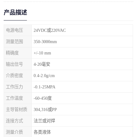
产品描述
电源电压
24VDC或220VAC
测量范围
350-3000mm
精确度
+/-10 mm
输出信号
4-20毫安
介质密度
0.4-2.0g/cm
工作压力
-0.1-25MPA
工作温度
-60-450度
主导管材质
304,316或PP
连接方式
法兰或对焊
测量介质
各类液体