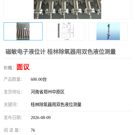
温度变送器
锅炉水位计
智能锅炉水位计
电容液位计
流量仪表
加油站液位仪
磁敏电子液位计 桂林除氧器用双色液位测量
面议
价格：
产品数量：
600.00台
发货地址：
河南省郑州中原区
关键词：
桂林除氧器用双色液位测量
发布日期：
2026-08-09
阅 读 量：
76