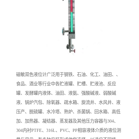
磁敏双色液位计广泛用于钢铁、石油、化工、油田、、
食品、酒业等行业中各贮液罐、贮槽、贮液池、反应
罐、发酵罐内液体、油田、液氨、强酸碱液、弱酸碱
液、锅炉汽包、除氧器、疏水箱、旋流井、水风井、液
压产、脱硫罐、水冷塔、熟炉、杀菌锅、回水箱、高低
加、加热器、凝结器、蒸发器及其他压力容器与304、
304内衬PTFE、316L、PVC、PP相容液体介质的液位测