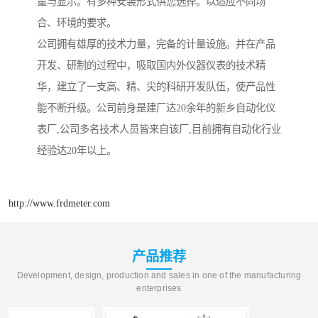
量与显示。有多种安装形式供您选择。以适应不同场
合、环境的要求。
公司拥有雄厚的技术力量，完备的计量设施。并在产品
开发、研制的过程中，吸取国内外仪器仪表的技术精
华，建立了一支高、精、尖的科研开发队伍，使产品性
能不断升级。公司前身是建厂达20余年的新乡自动化仪
表厂,公司多名技术人员皆来自该厂,目前拥有自动化行业
经验达20年以上。
http://www.frdmeter.com
产品推荐
Development, design, production and sales in one of the manufacturing
enterprises