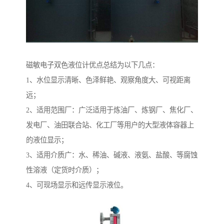
磁敏电子双色液位计优点总结为以下几点：
1、水位显示清晰、色泽鲜艳、观察角度大、可视距离
远；
2、适用范围厂：广泛适用于炼油厂、炼钢厂、焦化厂、
发电厂、油田联合站、化工厂等用户的大型液体容器上
的液位显示；
3、适用介质广：水、稀油、碱液、液氨、盐酸、等腐蚀
性溶液（定货时介质）；
4、可现场显示和远传显示液位。