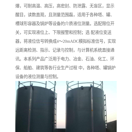
爆，可耐高温、高压，高密封、防泄露、无盲区，显示
醒目，读数直观，且测量范围磊，适用于各种塔、罐、
槽球形容器及锅炉等设备的介质液位测量。选配限位开
关，可实现液位上、下限报警和控制；选 配液位变送
器，将液位信号转换成4～20mADC模拟标准信号，实现
远距离检测、指示、记录与控制，与计算机系统直接通
讯。本系列产品广泛用于电力、冶金、石油、化工、环
保、船舶、建筑等各行业生产过程 中，各种塔、罐锅炉
设备的液位测量与控制。