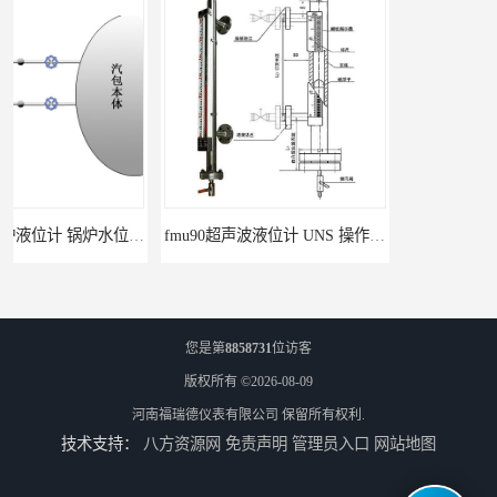
fmu90超声波液位计 UNS 操作简单
FMP43 润滑油雷达液位计 能够提供定制服务
您是第
8858731
位访客
版权所有 ©2026-08-09
河南福瑞德仪表有限公司
保留所有权利.
技术支持：
八方资源网
免责声明
管理员入口
网站地图