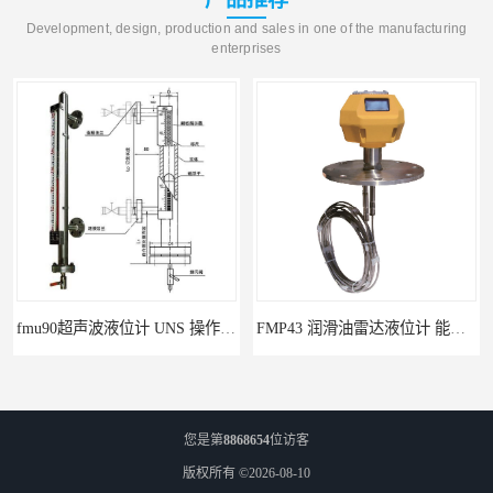
Development, design, production and sales in one of the manufacturing
enterprises
fmu90超声波液位计 UNS 操作简单
FMP43 润滑油雷达液位计 能够提供定制服务
您是第
8868654
位访客
版权所有 ©2026-08-10