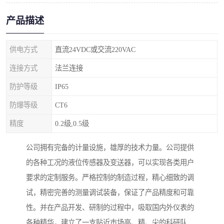
产品描述
供电方式
直流24VDC或交流220VAC
连接方式
法兰连接
防护等级
IP65
防爆等级
CT6
精度
0.2级,0.5级
公司拥有完备的计量设施，雄厚的技术力量。公司提供
的各种工况的液位传感器及变送器，可以实现各类用户
要求的定制服务。严格控制的制造过程，精心细致的调
试，精密完善的测量调试装备，保证了产品精度和可靠
性。并在产品开发、研制的过程中，吸取国内外仪表的
各种精华，建立了一支贴近市场高、精、尖的科研队