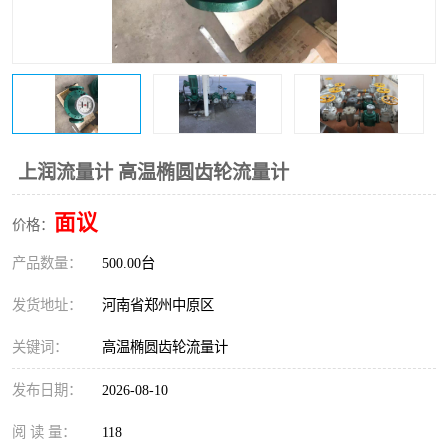
温度变送器
锅炉水位计
智能锅炉水位计
电容液位计
流量仪表
加油站液位仪
上润流量计 高温椭圆齿轮流量计
面议
价格：
产品数量：
500.00台
发货地址：
河南省郑州中原区
关键词：
高温椭圆齿轮流量计
发布日期：
2026-08-10
阅 读 量：
118