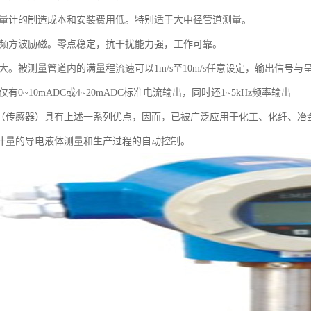
流量计的制造成本和安装费用低。特别适于大中径管道测量。
低频方波励磁。零点稳定，抗干扰能力强，工作可靠。
大。被测量管道内的满量程流速可以1m/s至10m/s任意设定，输出信号与
仅有0~10mADC或4~20mADC标准电流输出，同时还1~5kHz频率输出
（传感器）具有上述一系列优点，因而，已被广泛应用于化工、化纤、冶
计量的导电液体测量和生产过程的自动控制。.