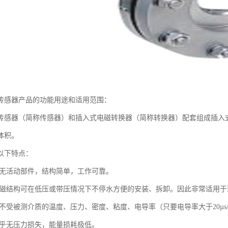
传感器产品的功能用途和适用范围：
传感器（简称传感器）和插入式电磁转换器（简称转换器）配套组成插入
体积。
以下特点：
内无活动部件，结构简单，工作可靠。
电磁结构可在低压或带压情况下不停水方便的安装、拆卸。因此非常适用
度不受被测介质的温度、压力、密度、粘度、电导率（只要电导率大于20µs
几乎无压力损失，能量损耗极低。