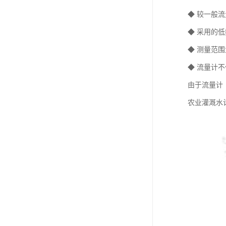
◆ 较一般
◆ 采用的
◆ 测量范围
◆ 流量计不
由于流量计
农业灌溉水