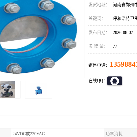
发货地址：
河南省郑州
关键词：
呼和浩特卫
发布日期：
2026-08-07
阅 读 量：
77
1359884
销售电话：
在线QQ：
24VDC或220VAC
功率消耗