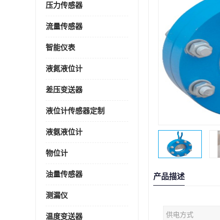
压力传感器
流量传感器
智能仪表
液氮液位计
差压变送器
液位计传感器定制
液氨液位计
物位计
油量传感器
产品描述
测漏仪
供电方式
温度变送器