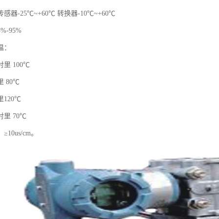
器-25℃~+60℃ 转换器-10℃~+60℃
%-95%
温：
里 100℃
 80℃
120℃
里 70℃
10us/cm。