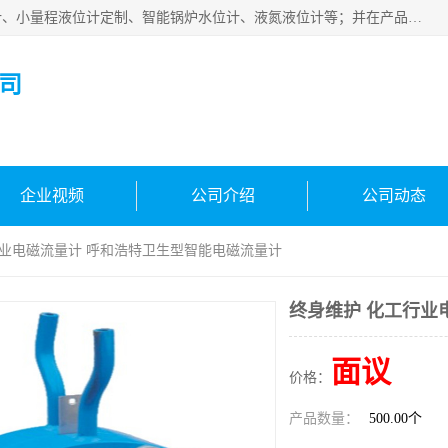
河南福瑞德仪表有限公司是生产销售电容液位计、液氨液位计、小量程液位计定制、智能锅炉水位计、液氮液位计等；并在产品开发、研制的过程中，吸取国内外仪器仪表的技术精华，建立了一支高、精、尖的科研开发队伍，使产品性能不断升级。
司
企业视频
公司介绍
公司动态
行业电磁流量计 呼和浩特卫生型智能电磁流量计
终身维护 化工行业
面议
价格：
产品数量：
500.00个