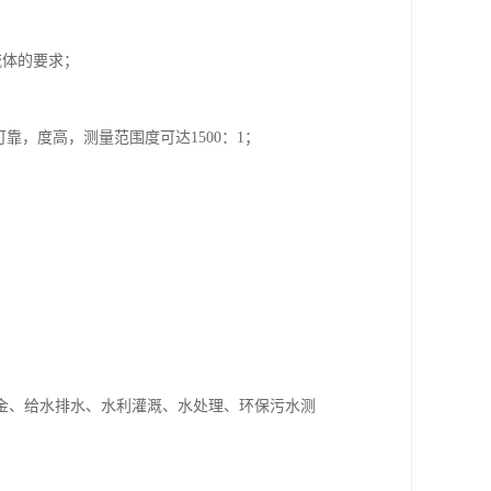
流体的要求；
靠，度高，测量范围度可达1500：1；
金、给水排水、水利灌溉、水处理、环保污水测