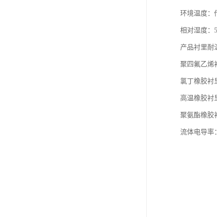
环境温度：传感
相对湿度：5
产品衬里耐
聚四氟乙烯衬
氯丁橡胶衬里
高温橡胶衬里
聚氨酯橡胶衬
流体电导率：≥