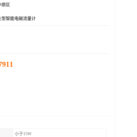
中原区
生型智能电磁流量计
7911
小于15W