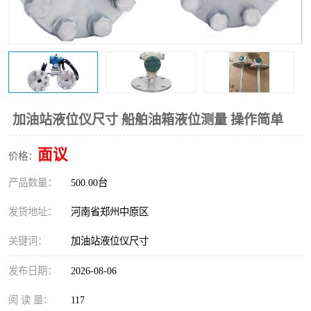
温度变送器
锅炉水位计
智能锅炉水位计
电容液位计
流量仪表
加油站液位仪
加油站液位仪尺寸 船舶油箱液位测量 操作简单
面议
价格：
产品数量：
500.00台
发货地址：
河南省郑州中原区
关键词：
加油站液位仪尺寸
发布日期：
2026-08-06
阅 读 量：
117