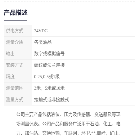
产品描述
供电方式
24VDC
测量介质
各类油品
输出
数字或模拟信号
安装方式
螺纹或法兰连接
精度
0.25,0.5或1级
测量范围
3米，5米或10米
测量方式
接触式或非接触式
公司主要产品包括液位、压力及传感器、变送器及等现
场测量仪表。公司产品和服务广泛用于石油、化工、电
力、加油站、交通运输，车联网，环卫,**,商砼，矿山,