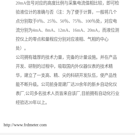
20mA信号对应的高度比例与采集电流值相比较，即可检
验液位计的准确与否（注：为了便于计算，一般将几个
点分别取于0％、25％、50％、75％、100％处，对应电
流分别为4mA、8mA、12mA、16mA、20mA，而液位测
控仪上的零点和量程应分别对应液相、气相的中心
处）。
公司拥有雄厚的技术力量，完备的计量设施。并在产品
开发、研制的过程中，吸取国内外仪器仪表的技术精
华，建立了一支高、精、尖的科研开发队伍，使产品性
能不断升级。公司前身是建厂达20余年的新乡自动化仪
表厂,公司多名技术人员皆来自该厂,目前拥有自动化行业
经验达20年以上。
http://www.frdmeter.com