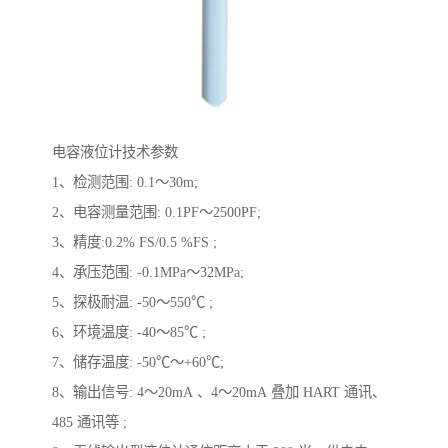
电容液位计技术参数
1、检测范围: 0.1～30m;
2、电容测量范围: 0.1PF～2500PF;
3、精度:0.2% FS/0.5 %FS ;
4、承压范围: -0.1MPa～32MPa;
5、探极耐温: -50～550℃ ;
6、环境温度: -40～85℃ ;
7、储存温度: -50℃～+60℃;
8、输出信号: 4～20mA 、4～20mA 叠加 HART 通讯、
485 通讯等 ;