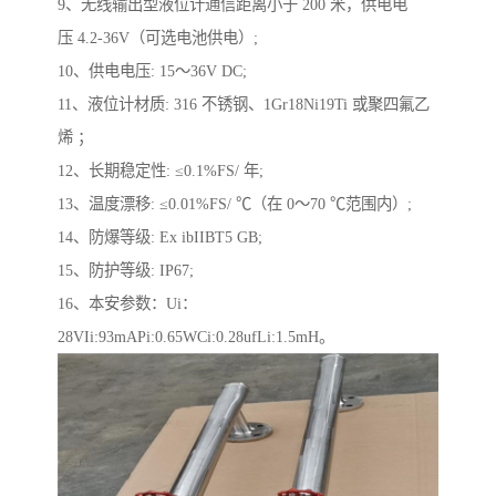
9、无线输出型液位计通信距离小于 200 米，供电电
压 4.2-36V（可选电池供电）;
10、供电电压: 15～36V DC;
11、液位计材质: 316 不锈钢、1Gr18Ni19Ti 或聚四氟乙
烯 ；
12、长期稳定性: ≤0.1%FS/ 年;
13、温度漂移: ≤0.01%FS/ ℃（在 0～70 ℃范围内）;
14、防爆等级: Ex ibIIBT5 GB;
15、防护等级: IP67;
16、本安参数：Ui：
28VIi:93mAPi:0.65WCi:0.28ufLi:1.5mH。