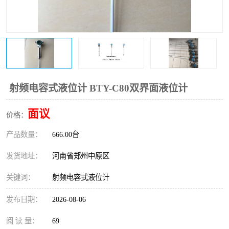
温度变送器
锅炉水位计
智能锅炉水位计
电容液位计
流量仪表
加油站液位仪
射频电容式液位计 BTY-C80双界面液位计
面议
价格：
产品数量：
666.00台
发货地址：
河南省郑州中原区
关键词：
射频电容式液位计
发布日期：
2026-08-06
阅 读 量：
69