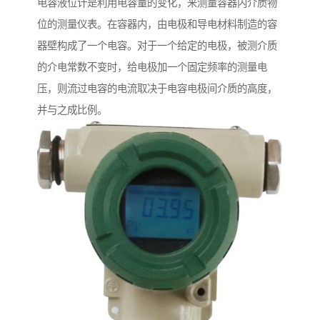
电容液位计是利用电容量的变化，来测量容器内介质物
位的测量仪表。在容器内，由电极和导电材料制造的容
器壁构成了一个电容。对于一个给定的电极，被测介质
的介电常数不变时，给电极加一个固定频率的测量电
压，则流过电容的电流取决于电容电极间介质的高度，
并与之成比例。