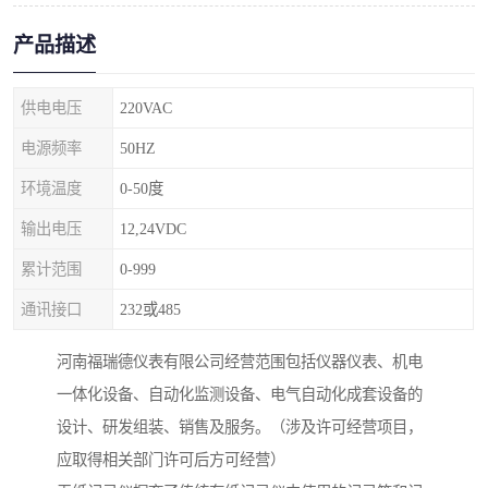
产品描述
供电电压
220VAC
电源频率
50HZ
环境温度
0-50度
输出电压
12,24VDC
累计范围
0-999
通讯接口
232或485
河南福瑞德仪表有限公司经营范围包括仪器仪表、机电
一体化设备、自动化监测设备、电气自动化成套设备的
设计、研发组装、销售及服务。（涉及许可经营项目，
应取得相关部门许可后方可经营）