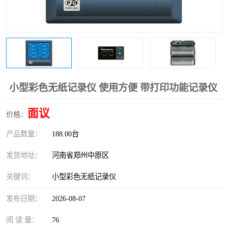
温度变送器
锅炉水位计
智能锅炉水位计
电容液位计
流量仪表
加油站液位仪
小型彩色无纸记录仪 使用方便 带打印功能记录仪
面议
价格：
产品数量：
188.00台
发货地址：
河南省郑州中原区
关键词：
小型彩色无纸记录仪
发布日期：
2026-08-07
阅 读 量：
76