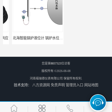
北海智能锅炉液位计 锅炉水位计厂商 自动适应自动校准
fmu90超声波液位计 UNS 操作简单
您是第
8837323
位访客
版权所有 ©2026-08-08
河南福瑞德仪表有限公司
保留所有权利.
技术支持：
八方资源网
免责声明
管理员入口
网站地图
FMP43 润滑油雷达液位计 能够提供定制服务
云南高加智能锅炉汽包液位计 窑头窑尾液位计