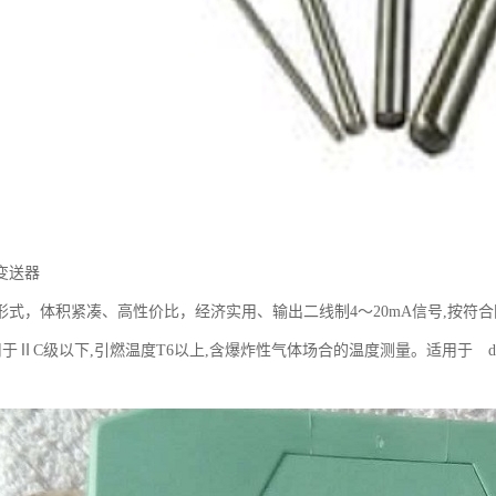
变送器
式，体积紧凑、高性价比，经济实用、输出二线制4～20mA信号,按符合国际
适用于ⅡC级以下,引燃温度T6以上,含爆炸性气体场合的温度测量。适用于