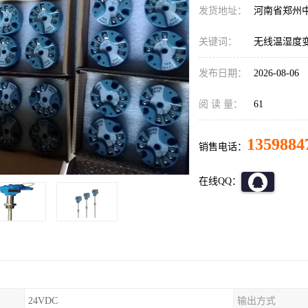
发货地址：
河南省郑州
关键词：
无线温湿度
发布日期：
2026-08-06
阅 读 量：
61
1359884
销售电话：
在线QQ：
24VDC
输出方式