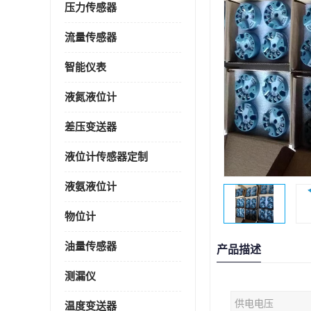
压力传感器
流量传感器
智能仪表
液氮液位计
差压变送器
液位计传感器定制
液氨液位计
物位计
油量传感器
产品描述
测漏仪
供电电压
温度变送器