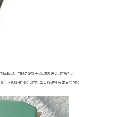
IEC标准的防爆规程GB3836设计; 防爆标志
 dⅡCT6温度组别区间内的具有爆炸性气体危险的场