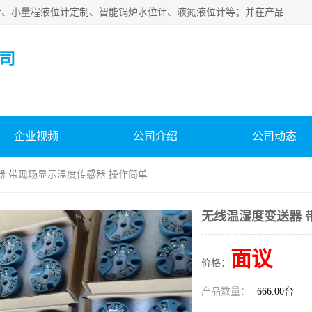
河南福瑞德仪表有限公司是生产销售电容液位计、液氨液位计、小量程液位计定制、智能锅炉水位计、液氮液位计等；并在产品开发、研制的过程中，吸取国内外仪器仪表的技术精华，建立了一支高、精、尖的科研开发队伍，使产品性能不断升级。
司
企业视频
公司介绍
公司动态
器 带现场显示温度传感器 操作简单
无线温湿度变送器 
面议
价格：
产品数量：
666.00台