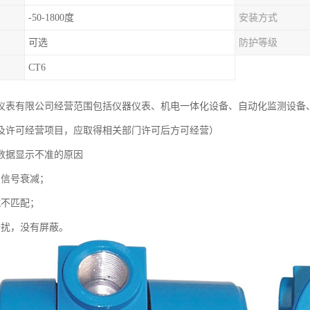
-50-1800度
安装方式
可选
防护等级
CT6
仪表有限公司经营范围包括仪器仪表、机电一体化设备、自动化监测设备
及许可经营项目，应取得相关部门许可后方可经营）
数据显示不准的原因
，信号衰减；
抗不匹配；
干扰，没有屏蔽。