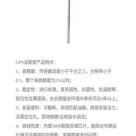
GPS油管家产品特点：
1、高精度：传感器误差小于千分之三，分辨率小于
0.5，整个系统精度为1%以内；
2、稳定性：进行处理，其牢固性、抗震性、抗温耐寒、
耐压性显著提高，在长期复杂环境中寿命可达5年以上；
3、安装便利：可截断，现场匹配油箱，简易安装法兰，
无需定位孔。现场按键/远程指令调试；
4、高线性度：内置ARM智能处理芯片，能结合车辆运
行路况设置相应的参数，克服数据波动问题；