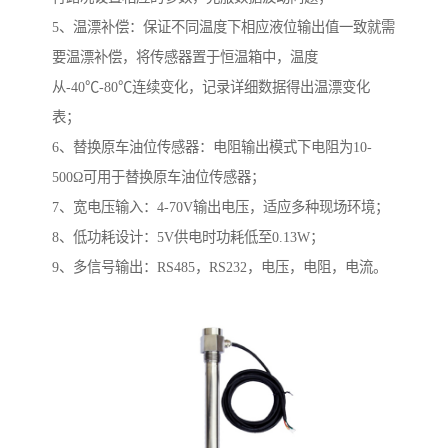
5、温漂补偿：保证不同温度下相应液位输出值一致就需
要温漂补偿，将传感器置于恒温箱中，温度
从-40℃-80℃连续变化，记录详细数据得出温漂变化
表；
6、替换原车油位传感器：电阻输出模式下电阻为10-
500Ω可用于替换原车油位传感器；
7、宽电压输入：4-70V输出电压，适应多种现场环境；
8、低功耗设计：5V供电时功耗低至0.13W；
9、多信号输出：RS485，RS232，电压，电阻，电流。