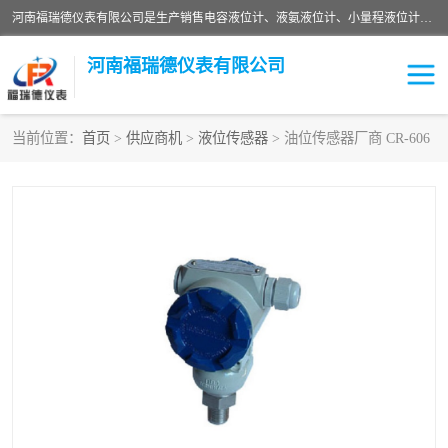
河南福瑞德仪表有限公司是生产销售电容液位计、液氨液位计、小量程液位计定制、智能锅炉水位计、液氮液位计等；并在产品开发、研制的过程中，吸取国内外仪器仪表的技术精华，建立了一支高、精、尖的科研开发队伍，使产品性能不断升级。
河南福瑞德仪表有限公司
当前位置：
首页
>
供应商机
>
液位传感器
> 油位传感器厂商 CR-606
液位计
液位传感器
压力传感器
流量传感器
智能仪表
液氮液位计
差压变送器
液位计传感器定制
液氨液位计
物位计
油量传感器
测漏仪