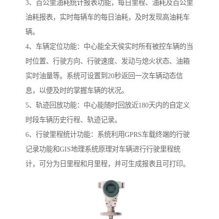
3、百公里油耗统计报表功能，每日里程、油耗及百公里
油耗报表，实时每辆车的每日油耗，及时发现高油耗车
辆。
4、车辆定位功能：中心能全天侯实时所有被控车辆的当
时位置、行驶方向、行驶速度、发动与熄火状态、油箱
实时油量等。系统可设置到20秒返回一次车辆动态信
息，以便及时的掌握车辆的状况。
5、轨迹回放功能：中心能随时回放近180天内的自定义
时段车辆历史行程、轨迹记录。
6、行驶里程统计功能：系统利用GPRS车载终端的行驶
记录功能和GIS地理系统原理对车辆进行行驶里程统
计，可分为日里程和月里程，并可生成报表且可打印。