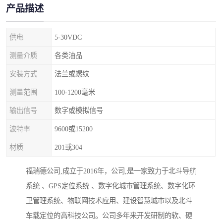
产品描述
供电
5-30VDC
测量介质
各类油品
安装方式
法兰或螺纹
测量范围
100-1200毫米
输出信号
数字或模拟信号
波特率
9600或15200
材质
201或304
福瑞德公司,成立于2016年，公司,是一家致力于北斗导航
系统 、GPS定位系统 、数字化城市管理系统、数字化环
卫管理系统、物联网技术应用、建设智慧城市以及北斗
车载定位的高科技公司。公司多年来开发研制的软、硬