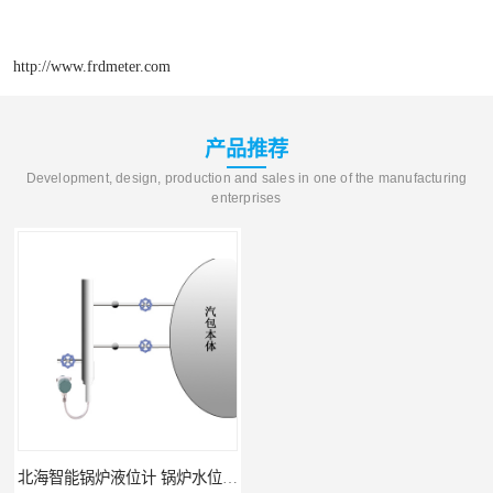
http://www.frdmeter.com
产品推荐
Development, design, production and sales in one of the manufacturing
enterprises
北海智能锅炉液位计 锅炉水位计厂商 自动适应自动校准
fmu90超声波液位计 UNS 操作简单