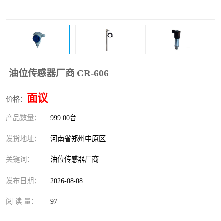
温度变送器
锅炉水位计
智能锅炉水位计
电容液位计
流量仪表
加油站液位仪
油位传感器厂商 CR-606
面议
价格：
产品数量：
999.00台
发货地址：
河南省郑州中原区
关键词：
油位传感器厂商
发布日期：
2026-08-08
阅 读 量：
97