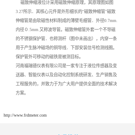
磁致伸缩液位计采用磁致伸缩原理，其原理图如图
3.27所示．其核心元件是外形细长的“磁致伸缩管”磁致
伸缩管是由软磁性材料制成的薄壁毛细管．外径0.7mm.
内径０.5mm.又称波导管。磁致伸缩管外套一个不导磁
的不锈钢保护管．也称测杆（图中未画出），内穿一条
用于产生脉冲磁场的铜导线．下部安装信号检测线圈。
保护管外可移动的磁铁是被测目标。
河南福瑞德仪表有限公司是一家专注于液位传感器及变
送器、智能仪表以及自动化控制系统研发、生产销售及
工程服务的，并致力于为广大用户提供全面的技术解决
方案。
http://www.frdmeter.com