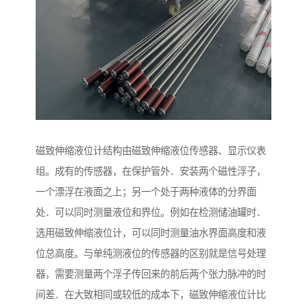
磁致伸缩液位计结构由磁致伸缩液位传感器、显示仪表
组。成有的传感器，在保护管外．安装两个磁性浮子，
一个漂浮在液面之上；另一个处于两种液体的分界面
处．可以同时测量液位和界位。例如在检测储油罐时．
选用磁致伸缩液位计，可以同时测量油水界面高度和液
位总高度。与单纯测液位的传感器的区别就是信号处理
器，需要测量两个浮子传回来的前后两个张力脉冲的时
间差．在大致相同或较低的成本下，磁致伸缩液位计比