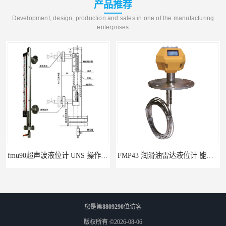
产品推荐
Development, design, production and sales in one of the manufacturing
enterprises
fmu90超声波液位计 UNS 操作简单
FMP43 润滑油雷达液位计 能够提供定制服务
您是第
8809290
位访客
版权所有 ©2026-08-06