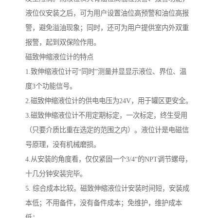
液位仪安装之后，可为用户设置油位高预警和油位高报
警，避免溢油现象；同时，还可为用户提供室内外双重
报警，起到双保险作用。
磁致伸缩液位计的特点
1.致伸缩液位计可“同时”测量并显显示液位、界位、温
度3个功能信号。
2.磁致伸缩液位计的供电电压为24V，用于罐区更安全。
3.磁致伸缩液位计不用定期标定，一次标定，终生受用
（只要介质比重在选定的范围之内）。液位计是电磁信
号原理，没有机械磨损。
4.从安装的角度看，仅仅紧固一个3/4“的NPT调节螺母，
十几分钟安装完毕。
5. 综合成本比较。磁致伸缩液位计安装时间短，安装成
本低；不用备件，没有备件成本；免维护，维护成本
低；