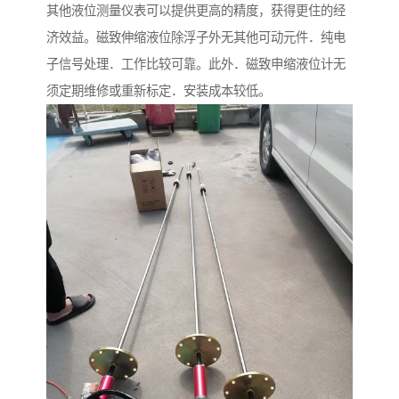
其他液位测量仪表可以提供更高的精度，获得更住的经
济效益。磁致伸缩液位除浮子外无其他可动元件．纯电
子信号处理．工作比较可靠。此外．磁致申缩液位计无
须定期维修或重新标定．安装成本较低。