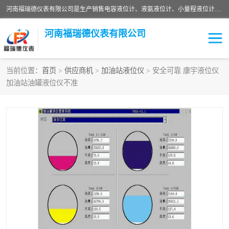
河南福瑞德仪表有限公司是生产销售电容液位计、液氨液位计、小量程液位计定制、智能锅炉水位计、液氮液位计等；并在产品开发、研制的过程中，吸取国内外仪器仪表的技术精华，建立了一支高、精、尖的科研开发队伍，使产品性能不断升级。
河南福瑞德仪表有限公司
当前位置：
首页
>
供应商机
>
加油站液位仪
> 安全可靠 康宇液位仪
加油站油罐液位仪不准
液位计
液位传感器
压力传感器
流量传感器
智能仪表
液氮液位计
差压变送器
液位计传感器定制
液氨液位计
物位计
油量传感器
测漏仪