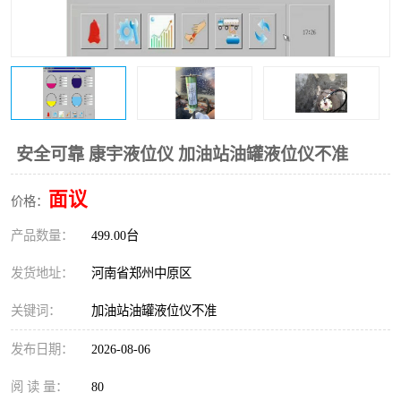
温度变送器
锅炉水位计
智能锅炉水位计
电容液位计
流量仪表
加油站液位仪
安全可靠 康宇液位仪 加油站油罐液位仪不准
面议
价格：
产品数量：
499.00台
发货地址：
河南省郑州中原区
关键词：
加油站油罐液位仪不准
发布日期：
2026-08-06
阅 读 量：
80