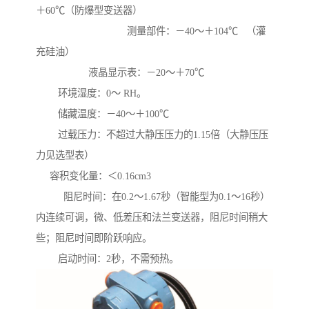
＋60℃（防爆型变送器）
测量部件：－40～＋104℃ （灌
充硅油）
液晶显示表：－20～＋70℃
环境湿度：0～ RH。
储藏温度：－40～＋100℃
过载压力：不超过大静压压力的1.15倍（大静压压
力见选型表）
容积变化量：＜0.16cm3
阻尼时间：在0.2～1.67秒（智能型为0.1～16秒）
内连续可调，微、低差压和法兰变送器，阻尼时间稍大
些；阻尼时间即阶跃响应。
启动时间：2秒，不需预热。