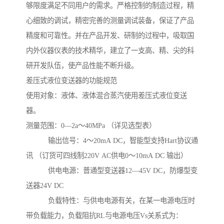
够限度满足不同用户的需求。严格控制的制造过程，精
心细致的调试，精密完善的测量调试装备，保证了产品
精度和可靠性。并在产品开发、研制的过程中，吸取国
内外仪器仪表的技术精华，建立了一支高、精、尖的科
研开发队伍，使产品性能不断升级。
差压式液位变送器的功能规范
使用对象：液体、液体混合蒸汽使用差压式液位变送
器。
测量范围：0—2a～40MPa （详见选型表）
输出信号：4～20mA DC，智能型支持Hart协议通
讯 （订货可四线制220V AC供电0～10mA DC 输出）
供电电源：普通型变送器12—45V DC，防爆型变
送器24V DC
负载特性：与供电电源有关，在某一电源电压时
带负载能力，负载阻抗RL与电源电压Vs关系式为：