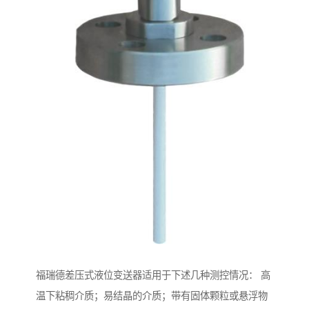
福瑞德差压式液位变送器适用于下述几种测控情况： 高
温下粘稠介质；易结晶的介质；带有固体颗粒或悬浮物