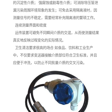
的沉淀性介质； 强腐蚀或剧毒性介质；可消除导压管泄
漏污染周围环境现象的发生；可免去采用隔离液时，因
测量信号的不稳定，需要经常补充隔离液的繁琐工作。
连续测量界面和密度
远传装置可避免不同瞬间介质的交混，从而使测量结果
真实地反映过程变化的实际情况。
卫生清洁要求很高的场合 如食品、饮料和工业生产
中，不仅要求变送器接触介质部位符合卫生标准，并且
应便于冲洗，以防止不同批量介质的交叉污染。