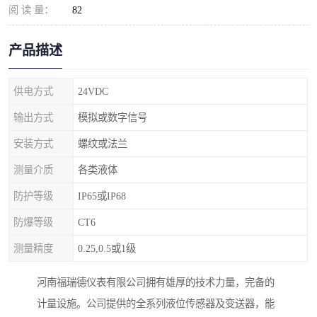
阅 读 量：
82
产品描述
供电方式
24VDC
输出方式
模拟或数字信号
安装方式
螺纹或法兰
测量介质
各类液体
防护等级
IP65或IP68
防爆等级
CT6
测量精度
0.25,0.5或1级
河南福瑞德仪表有限公司拥有雄厚的技术力量，完备的
计量设施。公司提供的全系列液位传感器及变送器，能