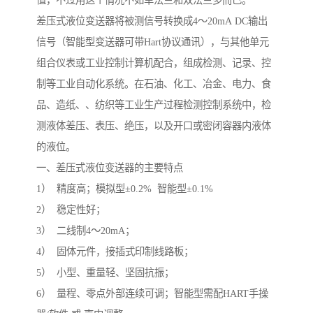
差压式液位变送器将被测信号转换成4～20mA DC输出
信号（智能型变送器可带Hart协议通讯），与其他单元
组合仪表或工业控制计算机配合，组成检测、记录、控
制等工业自动化系统。在石油、化工、冶金、电力、食
品、造纸、、纺织等工业生产过程检测控制系统中，检
测液体差压、表压、绝压，以及开口或密闭容器内液体
的液位。
一、差压式液位变送器的主要特点
1） 精度高；模拟型±0.2% 智能型±0.1%
2） 稳定性好；
3） 二线制4～20mA；
4） 固体元件，接插式印制线路板；
5） 小型、重量轻、坚固抗振；
6） 量程、零点外部连续可调；智能型需配HART手操