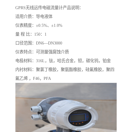
GPRS无线远传电磁流量计产品说明：
适用介质：导电液体
仪表精度：±0.5%、±1.0%
量 程 比：150：1
口径范围：DN6—DN3000
仪表特点：可测量强腐蚀介质
电极材料：316L，钛，哈氏合金，钽，碳化钨，铂金
内衬材料：聚氯丁橡胶，聚氨酯橡胶，硅氟橡胶，聚四
氟乙烯 ，F46，PFA