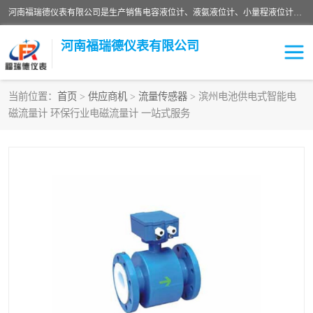
河南福瑞德仪表有限公司是生产销售电容液位计、液氨液位计、小量程液位计定制、智能锅炉水位计、液氮液位计等；并在产品开发、研制的过程中，吸取国内外仪器仪表的技术精华，建立了一支高、精、尖的科研开发队伍，使产品性能不断升级。
河南福瑞德仪表有限公司
当前位置：
首页
>
供应商机
>
流量传感器
> 滨州电池供电式智能电
磁流量计 环保行业电磁流量计 一站式服务
液位计
液位传感器
压力传感器
流量传感器
智能仪表
液氮液位计
差压变送器
液位计传感器定制
液氨液位计
物位计
油量传感器
测漏仪