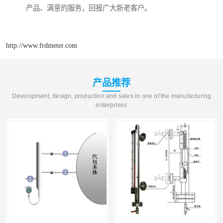
产品、满意的服务，回报广大新老客户。
http://www.frdmeter.com
产品推荐
Development, design, production and sales in one of the manufacturing
enterprises