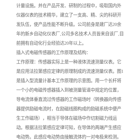
计量设施。并在产品开发、研制的过程中，吸取国内外
仪器仪表的技术精华，建立了一支高、精、尖的科研开
发队伍，使产品性能不断升级。公司前身是建厂达20余
年的新乡自动化仪表厂,公司多名技术人员皆来自该厂,目
前拥有自动化行业经验达20年以上。
插入式电磁传感器的工作原理及结构：
工作原理：传感器实际上是一种液体流速测量仪表。它
是应用法拉第感应定律的原理制成的流速测量仪表。图1
是插入型流量计基本工作原理的示意图。用一个长杆将
一个小的电磁传感器插入到被测量管道中规定的位置，
导电流体垂直流过传感器的工作磁场时（转换器向传感
器提供励磁电流时，在励磁线圈构成的励磁系统中便产
生工作磁场），相当于导体在磁场中作切割磁力线运
动。根据法拉第感应定律可知，在导体的两端产生感应
电动势。此感应电动势由接触流体的一对电极来检测。