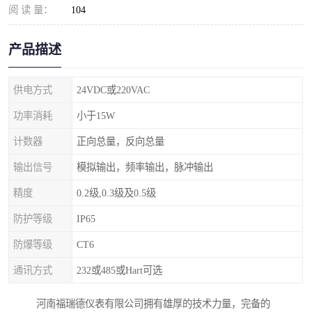
阅 读 量：
104
产品描述
供电方式
24VDC或220VAC
功率消耗
小于15W
计数器
正向总量，反向总量
输出信号
模拟输出，频率输出，脉冲输出
精度
0.2级,0.3级及0.5级
防护等级
IP65
防爆等级
CT6
通讯方式
232或485或Hart可选
河南福瑞德仪表有限公司拥有雄厚的技术力量，完备的