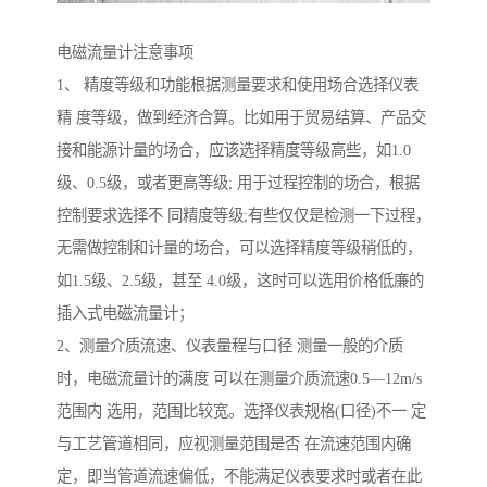
电磁流量计注意事项
1、 精度等级和功能根据测量要求和使用场合选择仪表
精 度等级，做到经济合算。比如用于贸易结算、产品交
接和能源计量的场合，应该选择精度等级高些，如1.0
级、0.5级，或者更高等级; 用于过程控制的场合，根据
控制要求选择不 同精度等级;有些仅仅是检测一下过程，
无需做控制和计量的场合，可以选择精度等级稍低的，
如1.5级、2.5级，甚至 4.0级，这时可以选用价格低廉的
插入式电磁流量计；
2、测量介质流速、仪表量程与口径 测量一般的介质
时，电磁流量计的满度 可以在测量介质流速0.5—12m/s
范围内 选用，范围比较宽。选择仪表规格(口径)不一 定
与工艺管道相同，应视测量范围是否 在流速范围内确
定，即当管道流速偏低，不能满足仪表要求时或者在此