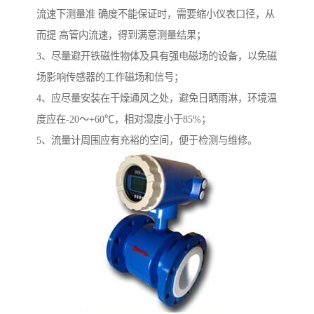
流速下测量准 确度不能保证时，需要缩小仪表口径，从
而提 高管内流速，得到满意测量结果；
3、尽量避开铁磁性物体及具有强电磁场的设备，以免磁
场影响传感器的工作磁场和信号；
4、应尽量安装在干燥通风之处，避免日晒雨淋，环境温
度应在-20～+60℃，相对湿度小于85%；
5、流量计周围应有充裕的空间，便于检测与维修。