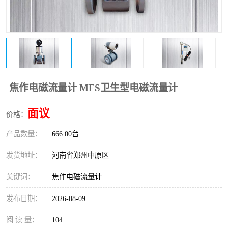
温度变送器
锅炉水位计
智能锅炉水位计
电容液位计
流量仪表
加油站液位仪
焦作电磁流量计 MFS卫生型电磁流量计
面议
价格：
产品数量：
666.00台
发货地址：
河南省郑州中原区
关键词：
焦作电磁流量计
发布日期：
2026-08-09
阅 读 量：
104