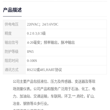
产品描述
供电电压
220VAC；24/3.6VDC
精度
0.2.0.3,0.5级
输出信号
4-20毫安；频率输出，脉冲输出
防护等级
IP65
阻尼时间
0-100S
通讯方式
RS232或485,HART协议
公司主要产品包括液位、压力及传感器、变送器及等现
场测量仪表。公司产品和服务广泛用于石油、化工、电
力、加油站、交通运输，车联网，环卫,**,商砼，矿山,
冶金、钢铁等众多行业。