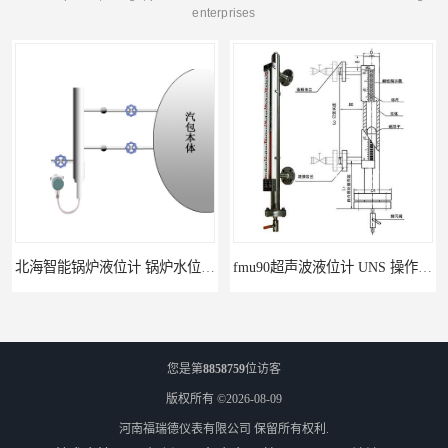
enterprises
北海智能锅炉液位计 锅炉水位计厂商 自动适应自动校准
fmu90超声波液位计 UNS 操作简单
您是第
8858759
位访客
版权所有 ©2026-08-09
河南福瑞德仪表有限公司
保留所有权利.