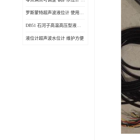
罗斯蒙特超声波液位计 使用寿命长
DB51 石河子高温高压型液位变送器 性能稳定
液位计超声波水位计 维护方便