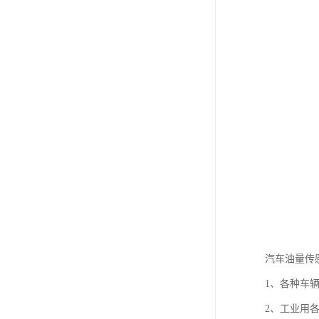
汽车油量传
1、各种车
2、工业用