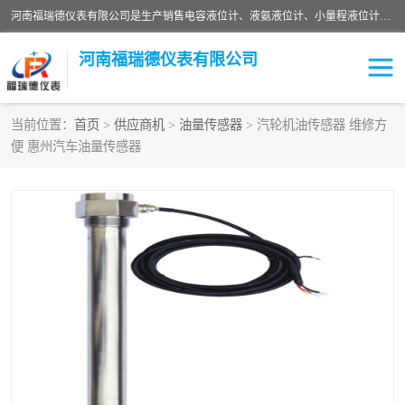
河南福瑞德仪表有限公司是生产销售电容液位计、液氨液位计、小量程液位计定制、智能锅炉水位计、液氮液位计等；并在产品开发、研制的过程中，吸取国内外仪器仪表的技术精华，建立了一支高、精、尖的科研开发队伍，使产品性能不断升级。
河南福瑞德仪表有限公司
当前位置：
首页
>
供应商机
>
油量传感器
> 汽轮机油传感器 维修方
便 惠州汽车油量传感器
液位计
液位传感器
压力传感器
流量传感器
智能仪表
液氮液位计
差压变送器
液位计传感器定制
液氨液位计
物位计
油量传感器
测漏仪