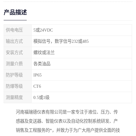
产品描述
供电电压
5或24VDC
输出方式
模拟信号，数字信号232或485
安装方式
螺纹或法兰
测量介质
各类油品
防护等级
IP65
防爆等级
CT6
测量精度
0.5或1级
河南福瑞德仪表有限公司是一家专注于液位、压力、传
感器及变送器、智能仪表以及自动化控制系统研发、产
销售及工程服务的*，并致力于为广大用户提供全面的技