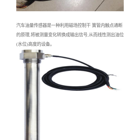
汽车油量传感器是一种利用磁场控制干 簧管内触点通断
的原理,将被测量变化转换成输出信号,从而线性测出油位
(水位)高度的设备。