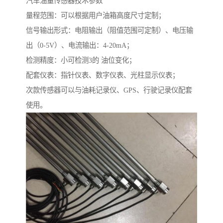
汽车油量传感器技术参数
量程范围：可以根据用户油箱高度尺寸定制；
信号输出形式：电阻输出（阻值范围可定制）、电压输
出（0-5V）、电流输出：4-20mA；
检测精度：小可检测3的 油位变化；
配套仪表：指针仪表、数字仪表、光柱显示仪表；
次款传感器可以与油耗记录仪、GPS、行驶记录仪配套
使用。