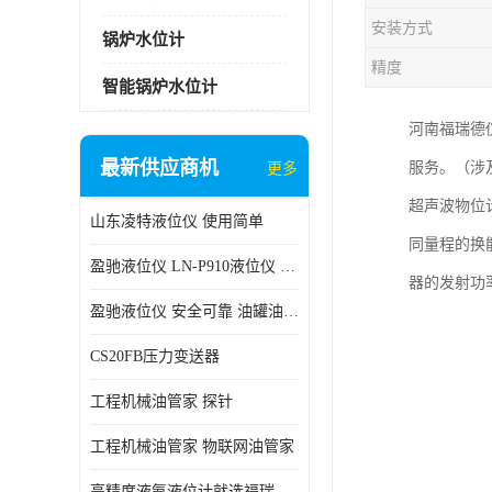
安装方式
锅炉水位计
精度
智能锅炉水位计
河南福瑞德
最新供应商机
服务。（涉
更多
超声波物位
山东凌特液位仪 使用简单
同量程的换
盈驰液位仪 LN-P910液位仪 安全可靠
器的发射功
盈驰液位仪 安全可靠 油罐油位检测
CS20FB压力变送器
工程机械油管家 探针
工程机械油管家 物联网油管家
高精度液氨液位计就选福瑞德仪表