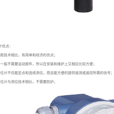
计优点：
测距技术相比，有简单和经济的优点；
术一般不需要运动部件，所以在安装和维护上又相应比较方便；
物位计不仅能定点和连续测位，而且能方便的提供遥测或遥控所需的信号
物位计与测位技术相比，不需要防护。