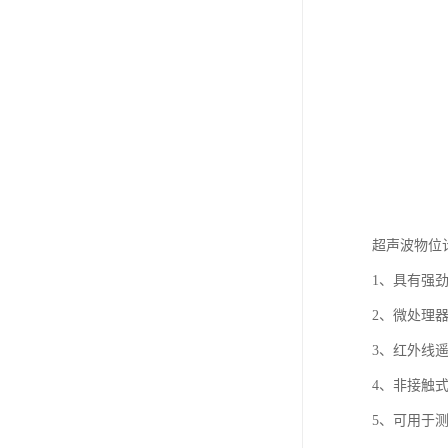
超声波物位
1、具有强
2、微处理
3、红外线
4、非接触
5、可用于