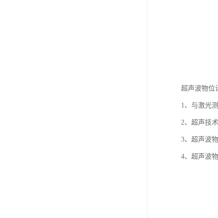
超声波物位
1、与激光
2、超声技
3、超声波
4、超声波