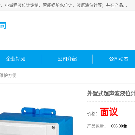
河南福瑞德仪表有限公司是生产销售电容液位计、液氨液位计、小量程液位计定制、智能锅炉水位计、液氮液位计等；并在产品开发、研制的过程中，吸取国内外仪器仪表的技术精华，建立了一支高、精、尖的科研开发队伍，使产品性能不断升级。
司
企业视频
公司介绍
公司动态
 维护方便
外置式超声波液位计
面议
价格：
产品数量：
666.00台