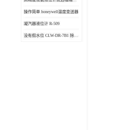
操作简单 honeywell温度变送器
凝汽器液位计 R-509
没有假水位 CLW-DR-7B1 除氧器水位测量