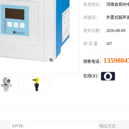
发货地址：
河南省郑州
关键词：
外置式超声
发布日期：
2026-08-09
阅 读 量：
107
1359884
销售电话：
在线QQ：
24VDC
输出方式