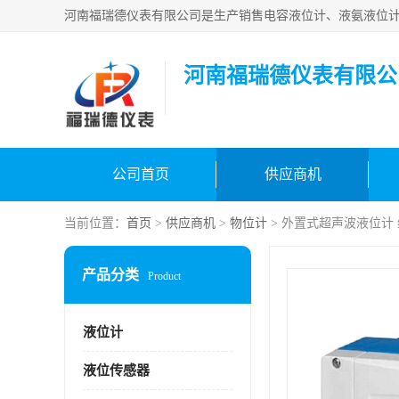
河南福瑞德仪表有限公
公司首页
供应商机
当前位置：
首页
>
供应商机
>
物位计
> 外置式超声波液位计
产品分类
Product
液位计
液位传感器