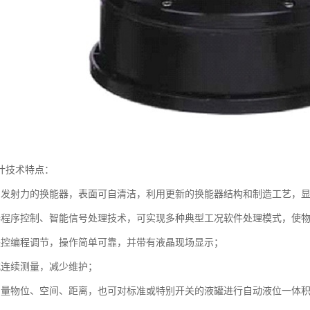
计技术特点：
劲发射力的换能器，表面可自清洁，利用更新的换能器结构和制造工艺，
器程序控制、智能信号处理技术，可实现多种典型工况软件处理模式，使
遥控编程调节，操作简单可靠，并带有液晶现场显示；
式连续测量，减少维护；
测量物位、空间、距离，也可对标准或特别开关的液罐进行自动液位一体