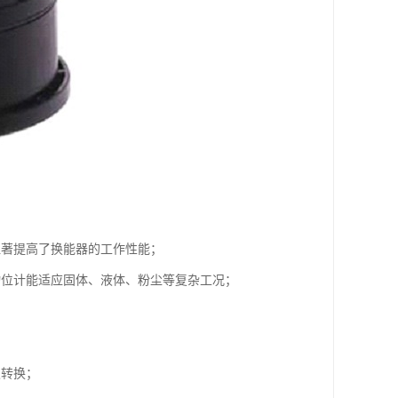
显著提高了换能器的工作性能；
物位计能适应固体、液体、粉尘等复杂工况；
积转换；