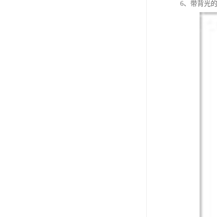
6、带背光