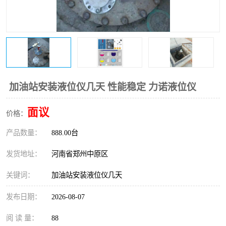
温度变送器
锅炉水位计
智能锅炉水位计
电容液位计
流量仪表
加油站液位仪
加油站安装液位仪几天 性能稳定 力诺液位仪
面议
价格：
产品数量：
888.00台
发货地址：
河南省郑州中原区
关键词：
加油站安装液位仪几天
发布日期：
2026-08-07
阅 读 量：
88