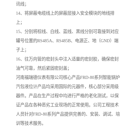
讯线；
14、将屏蔽电缆线上的屏蔽层接入安全模块的地线排
上；
15、分别将棕线、白线、蓝线、黑线分别可靠接到对应
罐号位置的RS485A、RS485B、电源正、地（GND）端
子上；
16、往万向管的密封头中注入适量的密封胶，确保密封
油气可靠，然后紧固密封盖；
河南福瑞德仪表有限公司核心产品FRD-80系列智能锅炉
汽包液位计产品均采用国际的元器件，核心部分采用级
器件。产品在生产过程中均进行严格的老化测试，以保
证产品在各种恶劣工业现场的正常使用。公司工程技术
人员针对FRD-80系列产品提供完善的、安装、调试、培
训等技术服务。