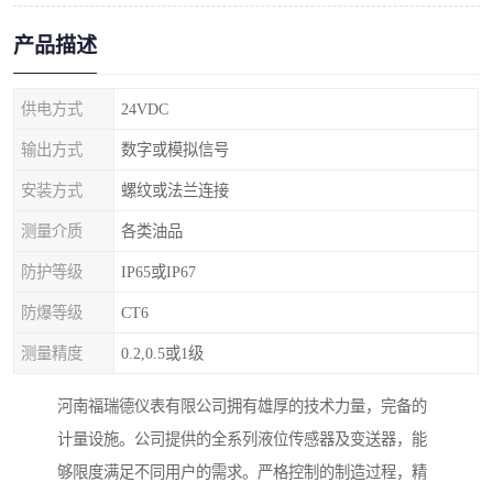
产品描述
供电方式
24VDC
输出方式
数字或模拟信号
安装方式
螺纹或法兰连接
测量介质
各类油品
防护等级
IP65或IP67
防爆等级
CT6
测量精度
0.2,0.5或1级
河南福瑞德仪表有限公司拥有雄厚的技术力量，完备的
计量设施。公司提供的全系列液位传感器及变送器，能
够限度满足不同用户的需求。严格控制的制造过程，精