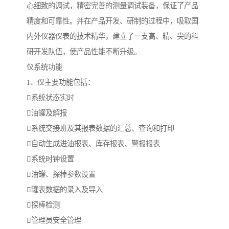
心细致的调试，精密完善的测量调试装备，保证了产品
精度和可靠性。并在产品开发、研制的过程中，吸取国
内外仪器仪表的技术精华，建立了一支高、精、尖的科
研开发队伍，使产品性能不断升级。
仪系统功能
1、仪主要功能包括：
系统状态实时
油罐及解报
系统交接班及其报表数据的汇总、查询和打印
自动生成进油报表、库存报表、警报报表
系统时钟设置
油罐、探棒参数设置
罐表数据的录入及导入
探棒检测
管理员安全管理