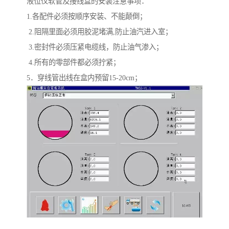
液位仪软管及接线盒的安装注意事项：
1.各配件必须按顺序安装、不能颠倒；
2.阻隔里面必须用胶泥堵满,防止油汽进入室；
3.密封件必须压紧电缆线，防止油气渗入；
4.所有的零部件都必须拧紧；
5．穿线管出线在盒内预留15-20cm；