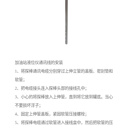
加油站液位仪通讯线的安装
1、将探棒通讯电缆分别穿过上伸立管的盖板、密封垫和
软管；
2、把电缆接头连入探棒头部的接线孔中；
3、小心的将探棒放入上伸管，直到将它放到罐底。当心
不要损坏浮子；
4、固定上伸管盖板，紧固软管压接螺栓；
5、将探棒电缆通过软管进入接线盒中，然后把软管的压