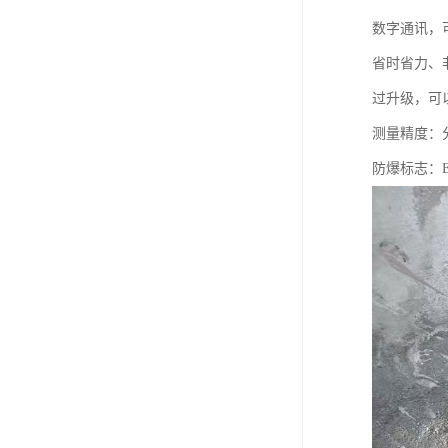
数字通讯，
省时省力、
过升级，可
测量精度：分
防爆标志：Ex 