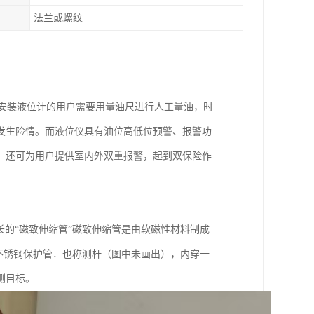
法兰或螺纹
安装液位计的用户需要用量油尺进行人工量油，时
发生险情。而液位仪具有油位高低位预警、报警功
，还可为用户提供室内外双重报警，起到双保险作
长的“磁致伸缩管”磁致伸缩管是由软磁性材料制成
磁的不锈钢保护管．也称测杆（图中未画出），内穿一
测目标。