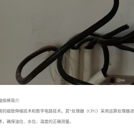
缩探棒简介:
用的磁致伸缩技术和数字电路技术。其*处理器（CPU）采用运算处理器
术，确保油位、水位、温度的正确测量。