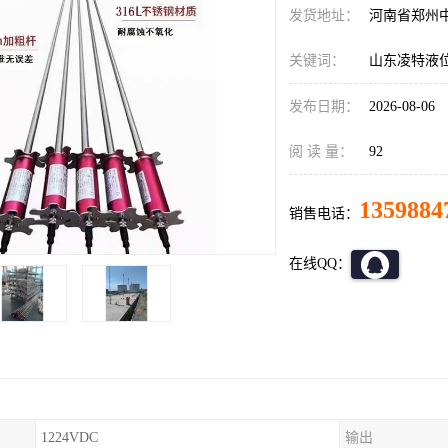
发货地址：
河南省郑州
关键词：
山东凌特液
发布日期：
2026-08-06
阅 读 量：
92
1359884
销售电话：
在线QQ：
1224VDC
输出