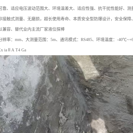
可靠、适应电压波动范围大、环境温差大、适应性强、抗干扰性能好、测
非接触式测量、无磨损，超长使用寿命、本质安全型防爆设计，安全保障
以兼容、替代业内主流厂家液位探棒
辨率：mm、大测量范围：5m、通讯模式：RS485、环境温度：-40℃~+
iaⅡA T4 Ga