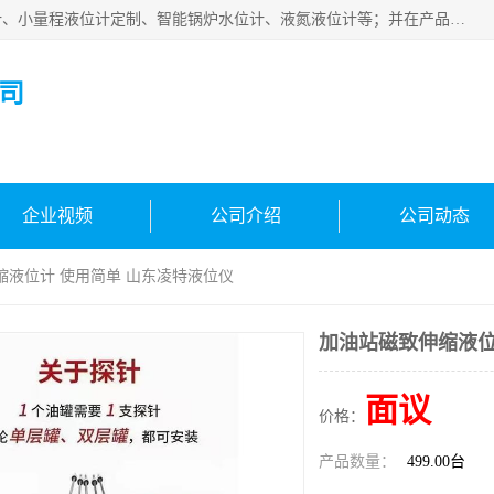
河南福瑞德仪表有限公司是生产销售电容液位计、液氨液位计、小量程液位计定制、智能锅炉水位计、液氮液位计等；并在产品开发、研制的过程中，吸取国内外仪器仪表的技术精华，建立了一支高、精、尖的科研开发队伍，使产品性能不断升级。
司
企业视频
公司介绍
公司动态
缩液位计 使用简单 山东凌特液位仪
加油站磁致伸缩液位
面议
价格：
产品数量：
499.00台