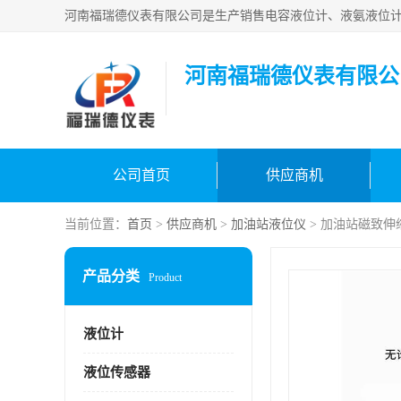
河南福瑞德仪表有限公
公司首页
供应商机
当前位置：
首页
>
供应商机
>
加油站液位仪
> 加油站磁致伸
产品分类
Product
液位计
液位传感器