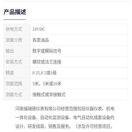
产品描述
供电方式
24VDC
测量介质
各类油品
输出
数字或模拟信号
安装方式
螺纹或法兰连接
精度
0.25,0.5或1级
测量范围
3米，5米或10米
测量方式
接触式或非接触式
河南福瑞德仪表有限公司经营范围包括仪器仪表、机电
一体化设备、自动化监测设备、电气自动化成套设备的
设计、研发组装、销售及服务。（涉及许可经营项目，