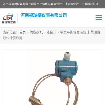
河南福瑞德仪表有限公司是生产销售电容液位计、液氨液位计、小量程液位计定制、智能锅炉水位计、液氮液位计等；并在产品开发、研制的过程中，吸取国内外仪器仪表的技术精华，建立了一支高、精、尖的科研开发队伍，使产品性能不断升级。
河南福瑞德仪表有限公司
当前位置：
首页
>
供应商机
>
液位计
> 单室平衡容器液位计 柴油罐
液位计供应商
液位计
液位传感器
压力传感器
流量传感器
智能仪表
液氮液位计
差压变送器
液位计传感器定制
液氨液位计
物位计
油量传感器
测漏仪