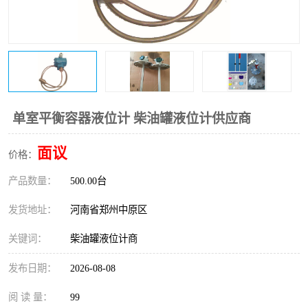
温度变送器
锅炉水位计
智能锅炉水位计
电容液位计
流量仪表
加油站液位仪
单室平衡容器液位计 柴油罐液位计供应商
面议
价格：
产品数量：
500.00台
发货地址：
河南省郑州中原区
关键词：
柴油罐液位计商
发布日期：
2026-08-08
阅 读 量：
99