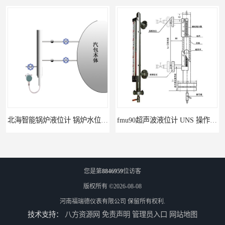
北海智能锅炉液位计 锅炉水位计厂商 自动适应自动校准
fmu90超声波液位计 UNS 操作简单
您是第
8846959
位访客
版权所有 ©2026-08-08
河南福瑞德仪表有限公司
保留所有权利.
技术支持：
八方资源网
免责声明
管理员入口
网站地图