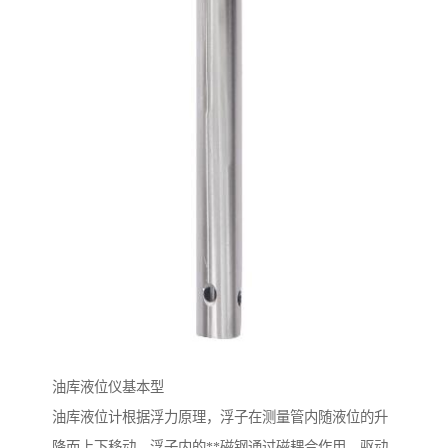
油库液位仪基本型
油库液位计根据浮力原理，浮子在测量管内随液位的升
降而上下移动，浮子内的**磁钢通过磁耦合作用，驱动