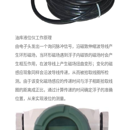
油库液位仪工作原理
由电子头发出一个询问脉冲信号，沿磁致伸缩波导线产
生环形磁场，当环形磁场遇到浮子内磁铁的磁场时会产
生相互作用，在波导线上产生磁场扭曲变形；变化的磁
感应现象同样会沿波导线传递，从而被拾取线圈所检
测。由于该变化磁场感应的传递时间与浮子相距拾取线
圈的距离成正比，通过计算传递的时间确定浮子的准确
位置，从来实现液位的测量。