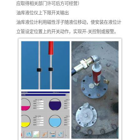
应取得相关部门许可后方可经营）
油库液位仪上下限开关输出
油库液位计利用磁性浮子随液位移动，使安装在液位计
立管设定位置上的开关动作，实现开-关控制或报警。