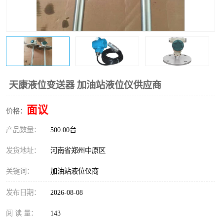
温度变送器
锅炉水位计
智能锅炉水位计
电容液位计
流量仪表
加油站液位仪
天康液位变送器 加油站液位仪供应商
面议
价格：
产品数量：
500.00台
发货地址：
河南省郑州中原区
关键词：
加油站液位仪商
发布日期：
2026-08-08
阅 读 量：
143