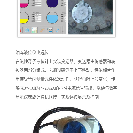
油库液位仪电远传
在磁性浮子液位计上安装变送器。变送器由传感器和转
换器两部分组成，它通过磁浮子上下移动，经磁耦合作
用使导管内测量元件依次动作，获得电阻信号变化，传
唤成0～10或4～20mA的标准电流信号输出，以便与数字
显示仪表或计算机联接，实现远传显示及控制。