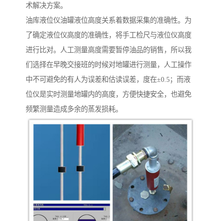
术解决方案。
油库液位仪油罐液位高度关系着数据采集的准确性。为
了确定液位仪高度的准确性，将手工检尺与液位仪高度
进行比对。人工测量高度需要暂停油品的销售，所以我
们选择在早晚交接班的时候对地罐进行测量，人工操作
中不可避免的有人为误差和估读误差，度在±0.5；而液
位仪是实时测量地罐内的高度，方便快捷安全，也避免
频繁测量造成多余的蒸发损耗。