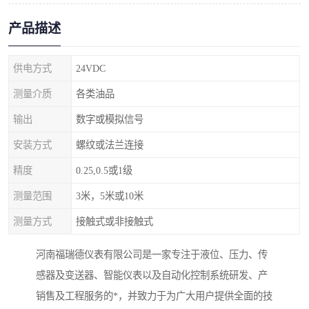
产品描述
供电方式
24VDC
测量介质
各类油品
输出
数字或模拟信号
安装方式
螺纹或法兰连接
精度
0.25,0.5或1级
测量范围
3米，5米或10米
测量方式
接触式或非接触式
河南福瑞德仪表有限公司是一家专注于液位、压力、传
感器及变送器、智能仪表以及自动化控制系统研发、产
销售及工程服务的*，并致力于为广大用户提供全面的技