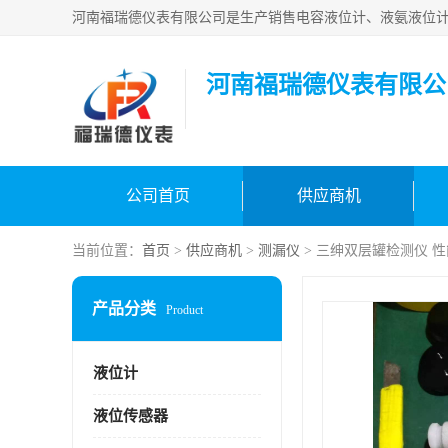
河南福瑞德仪表有限公
公司首页
供应商机
当前位置：
首页
>
供应商机
>
测漏仪
> 三绅双层罐检测仪 
产品分类
Product
液位计
液位传感器