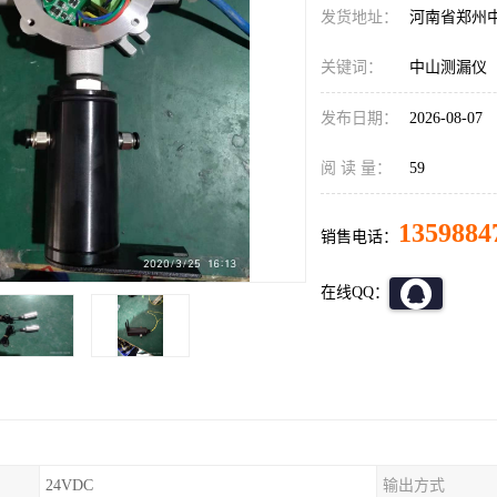
发货地址：
河南省郑州
关键词：
中山测漏仪
发布日期：
2026-08-07
阅 读 量：
59
1359884
销售电话：
在线QQ：
24VDC
输出方式