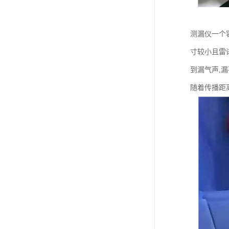
测漏仪一个
寸较小且雷
到漏气声,
随着传播距