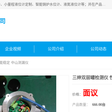
河南福瑞德仪表有限公司是生产销售电容液位计、液氨液位计、小量程液位计定制、智能锅炉水位计、液氮液位计等；并在产品开发、研制的过程中，吸取国内外仪器仪表的技术精华，建立了一支高、精、尖的科研开发队伍，使产品性能不断升级。
司
企业视频
公司介绍
公司动态
性能稳定 中山测漏仪
三绅双层罐检测仪 
面议
价格：
产品数量：
666.00台