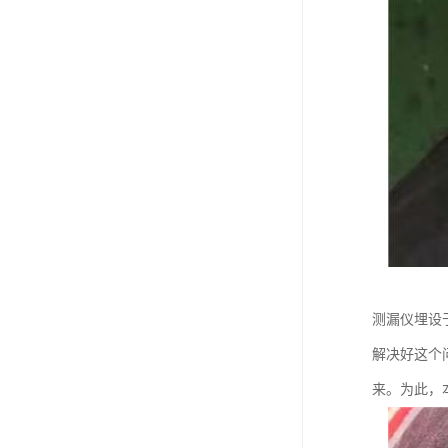
测漏仪埋设
解决好这个
来。为此，