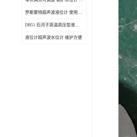
罗斯蒙特超声波液位计 使用寿命长
DB51 石河子高温高压型液位变送器 性能稳定
液位计超声波水位计 维护方便