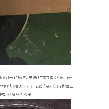
找不到准确的位置、安装施工带来诸多不便。要想
确地将地下管道的走向、支线等要素反映到地面上
普查地下管线的*仪器。