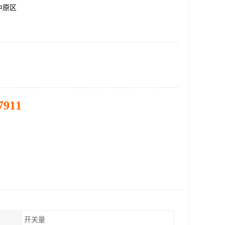
中原区
7911
开关量