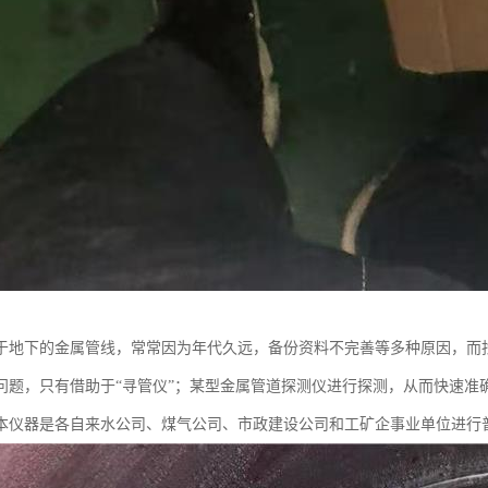
于地下的金属管线，常常因为年代久远，备份资料不完善等多种原因，而
问题，只有借助于“寻管仪”；某型金属管道探测仪进行探测，从而快速准
本仪器是各自来水公司、煤气公司、市政建设公司和工矿企事业单位进行