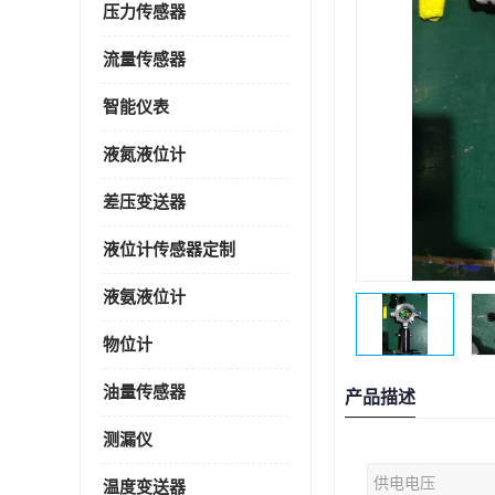
压力传感器
流量传感器
智能仪表
液氮液位计
差压变送器
液位计传感器定制
液氨液位计
物位计
油量传感器
产品描述
测漏仪
供电电压
温度变送器