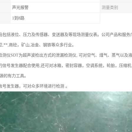
声光报警
测量类别
1到8路
品包括液位、压力及传感器、变送器及等现场测量仪表。公司产品和服务
,**,商砼，矿山,冶金、钢铁等众多行业。
检测仪SDT为超声波检出方式的泄漏检测仪, 可对空气、煤气、蒸气以及
的信号发生器配合使用,还可对冰箱，密封容器，空调系统，轮胎，压缩机
能源的有力工具。
信号发生器，可对众多环境进行检测 。