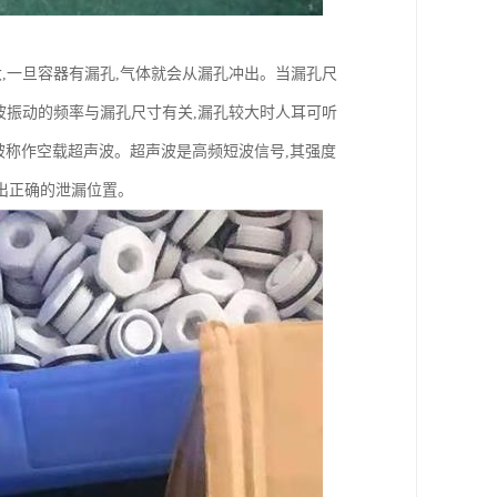
,一旦容器有漏孔,气体就会从漏孔冲出。当漏孔尺
波振动的频率与漏孔尺寸有关,漏孔较大时人耳可听
,被称作空载超声波。超声波是高频短波信号,其强度
出正确的泄漏位置。