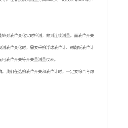
能够对液位变化实时检测，做到连续测量。而液位开关
观测液位变化时，需要采购浮球液位计、磁翻板液位计
光电液位开关等开关量测量仪表。
响。我们在选购液位开关和液位计时，一定要综合考虑