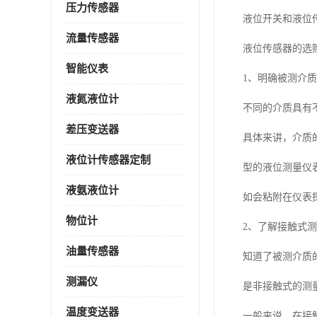
压力传感器
液位开关和液位
流量传感器
液位传感器的选
智能仪表
1、明确被测介
液氮液位计
不同的介质具有
差压变送器
具体来讲，介质
液位计传感器定制
型的液位测量仪
液氨液位计
如会粘附在仪表
物位计
2、了解接触式
油量传感器
知道了被测介质
测漏仪
是非接触式的测
温度变送器
一般来说，在接