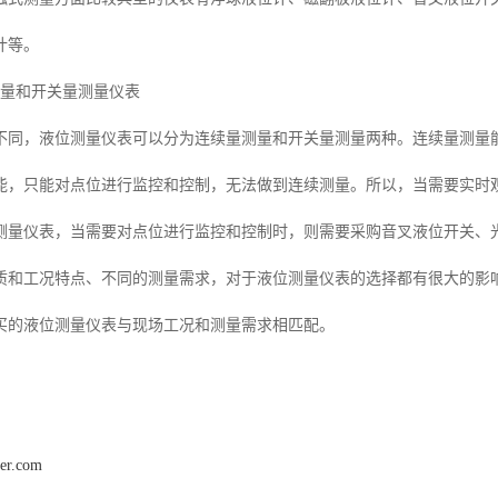
计等。
测量和开关量测量仪表
不同，液位测量仪表可以分为连续量测量和开关量测量两种。连续量测量
能，只能对点位进行监控和控制，无法做到连续测量。所以，当需要实时
测量仪表，当需要对点位进行监控和控制时，则需要采购音叉液位开关、
质和工况特点、不同的测量需求，对于液位测量仪表的选择都有很大的影
买的液位测量仪表与现场工况和测量需求相匹配。
ter.com