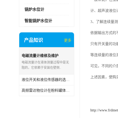
锅炉水位计
计、超声波液位
智能锅炉水位计
3、了解连续量
依据输出方式的
产品知识
更多
只有开关量的功
等连续量的液位
电磁流量计维修及维护
电磁流量计在液体测量过程中是无
可见，不同的介
阻的，它依赖于安装在壁侧..
上述因素，使购
液位开关和液位传感器的选购技巧
高频雷达物位计在粉料罐体的安装要求
http://www.frdme