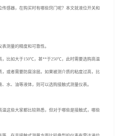
位传感器，在购买时有哪些窍门呢？本文就液位开关和
仪表测量的精度和可靠性。
如大于150℃，甚**于250℃，此时需要选购高温
质，或者需要防腐涂层。如果被测介质的粘度过高，比
液、水、油等液体，则可以选购接触式测量仪表。
高温这些大家都比较熟悉，但对于哪些是接触式，哪些
关等。在非接触式测量方面比较典型的仪表有雷达液位