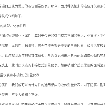
传感器是较为常见的液位测量仪表，那么，面对种类繁多的液位开关和液
购技巧介绍如下。
质的类型、化学性质
不同的物理和化学属性，其对于仪表的选用有着不同的要求，也直接关乎
的温度、腐蚀性、粘附性、有无杂质等都是重要的考虑因素。如果温度较高，比
表。如果被测液体的腐蚀性较强，所购仪表需采用具有耐腐蚀性较强的材
探头上，此时建议选购非接触式测量仪表。如果被测介质是常规的酸碱溶
测量仪表和非接触式测量仪表
的属性，我们就可以有针对性的选用相应的液位测量仪表，对于防腐、耐
量仪表，不少人却知之不详。
触式测量方面比较典型的仪表有浮球液位计、磁翻板液位计、音叉液位开