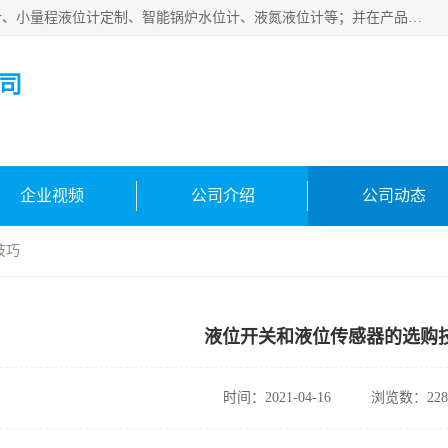
河南福瑞德仪表有限公司是生产销售电容液位计、液氨液位计、小量程液位计定制、智能锅炉水位计、液氮液位计等；并在产品开发、研制的过程中，吸取国内外仪器仪表的技术精华，建立了一支高、精、尖的科研开发队伍，使产品性能不断升级。
司
企业视频
公司介绍
公司动态
技巧
液位开关和液位传感器的选购
时间：2021-04-16
浏览数：228