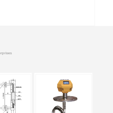
erprises