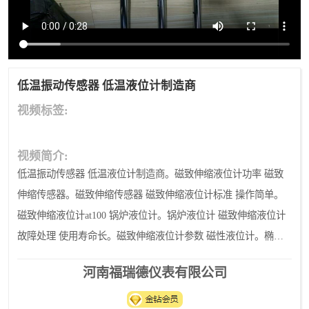
温度变送器
锅炉水位计
智能锅炉水位计
电容液位计
流量仪表
加油站液位仪
低温振动传感器 低温液位计制造商
视频标签:
视频简介:
低温振动传感器 低温液位计制造商。磁致伸缩液位计功率 磁致
伸缩传感器。磁致伸缩传感器 磁致伸缩液位计标准 操作简单。
磁致伸缩液位计at100 锅炉液位计。锅炉液位计 磁致伸缩液位计
故障处理 使用寿命长。磁致伸缩液位计参数 磁性液位计。椭圆
齿轮流量计齿轮。椭圆齿轮流量计ppt。椭圆齿轮流量计显示器销
河南福瑞德仪表有限公司
售