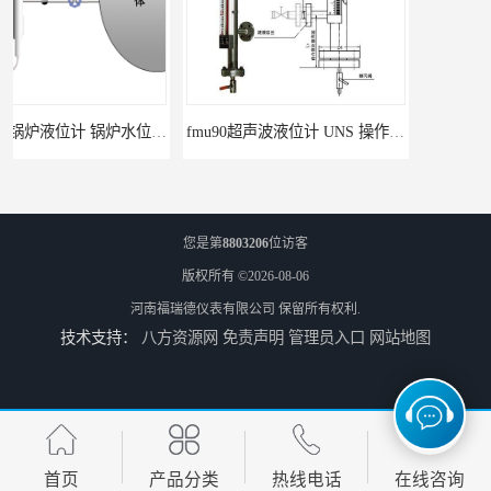
北海智能锅炉液位计 锅炉水位计厂商 自动适应自动校准
fmu90超声波液位计 UNS 操作简单
您是第
8803206
位访客
版权所有 ©2026-08-06
河南福瑞德仪表有限公司
保留所有权利.
技术支持：
八方资源网
免责声明
管理员入口
网站地图
FMP43 润滑油雷达液位计 能够提供定制服务
云南高加智能锅炉汽包液位计 窑头窑尾液位计
首页
产品分类
热线电话
在线咨询