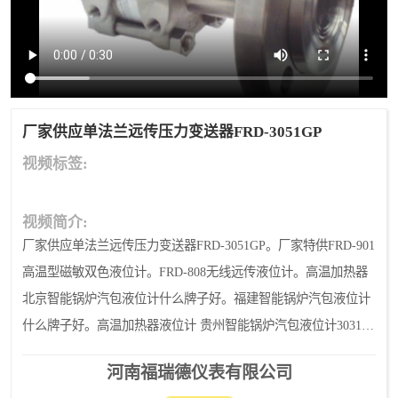
温度变送器
锅炉水位计
智能锅炉水位计
电容液位计
流量仪表
加油站液位仪
厂家供应单法兰远传压力变送器FRD-3051GP
视频标签:
视频简介:
厂家供应单法兰远传压力变送器FRD-3051GP。厂家特供FRD-901
高温型磁敏双色液位计。FRD-808无线远传液位计。高温加热器
北京智能锅炉汽包液位计什么牌子好。福建智能锅炉汽包液位计
什么牌子好。高温加热器液位计 贵州智能锅炉汽包液位计3031。
湖南智能锅炉汽包液位计批发。北京智能锅炉汽包液
河南福瑞德仪表有限公司