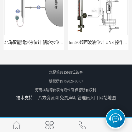
北海智能锅炉液位计 锅炉水位计厂商 自动适应自动校准
fmu90超声波液位计 UNS 操作简单
您是第
8815689
位访客
版权所有 ©2026-08-07
河南福瑞德仪表有限公司
保留所有权利.
技术支持：
八方资源网
免责声明
管理员入口
网站地图
FMP43 润滑油雷达液位计 能够提供定制服务
云南高加智能锅炉汽包液位计 窑头窑尾液位计