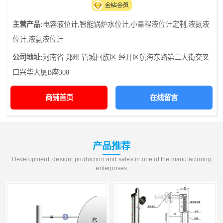
主营产品:
电容液位计,智能锅炉水位计,小量程液位计定制,液氮液
位计,液氨液位计
公司地址:
河南省 郑州 管城回族区 经开区航海东路第二大街交叉
口兴华大厦B座308
商铺首页
在线留言
产品推荐
Development, design, production and sales in one of the manufacturing
enterprises