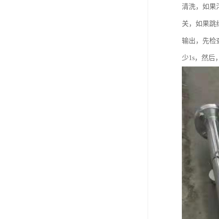
清洗，如果
关，如果跳线
输出，先检
少1s，然