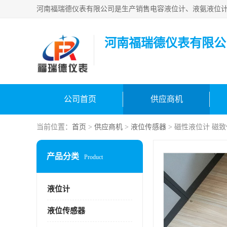
河南福瑞德仪表有限公
公司首页
供应商机
当前位置：
首页
>
供应商机
>
液位传感器
> 磁性液位计 磁
产品分类
Product
液位计
液位传感器