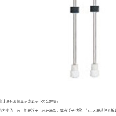
位计没有液位显示或显示小怎么解决？
直为小值，有可能是浮子卡死在底部，或者浮子泄露，与工艺联系停表拆