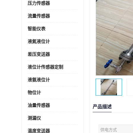
压力传感器
流量传感器
智能仪表
液氮液位计
差压变送器
液位计传感器定制
液氨液位计
物位计
油量传感器
产品描述
测漏仪
供电方式
温度变送器