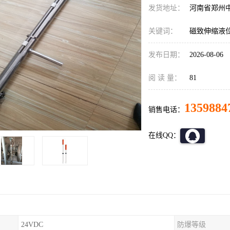
发货地址：
河南省郑州
关键词：
磁致伸缩液
发布日期：
2026-08-06
阅 读 量：
81
1359884
销售电话：
在线QQ：
24VDC
防爆等级