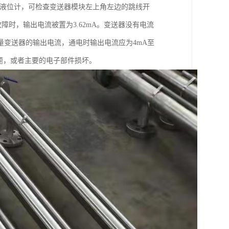
K型液位计，可检查变送器模块左上角左边的跳线开
故障时，输出电流被置为3.62mA。变送器没有电流
变送器的输出电流，通电时输出电流应为4mA至
题，或者主要的电子部件损坏。