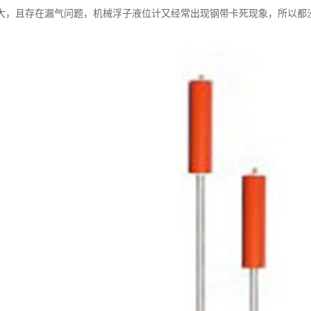
大，且存在漏气问题，机械浮子液位计又经常出现钢带卡死现象，所以都