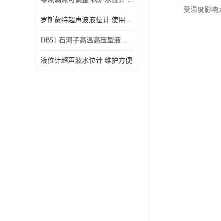
受温度影响
罗斯蒙特超声波液位计 使用寿命长
DB51 石河子高温高压型液位变送器 性能稳定
液位计超声波水位计 维护方便