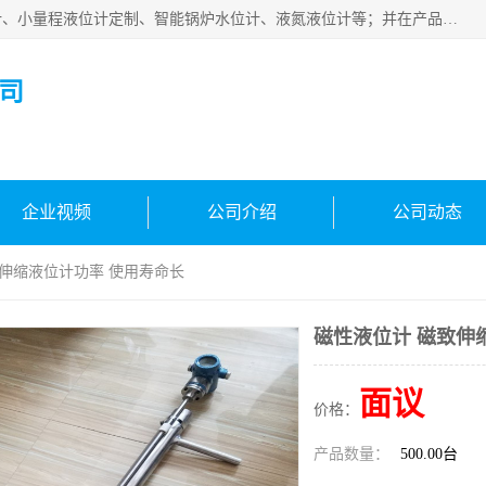
河南福瑞德仪表有限公司是生产销售电容液位计、液氨液位计、小量程液位计定制、智能锅炉水位计、液氮液位计等；并在产品开发、研制的过程中，吸取国内外仪器仪表的技术精华，建立了一支高、精、尖的科研开发队伍，使产品性能不断升级。
司
企业视频
公司介绍
公司动态
致伸缩液位计功率 使用寿命长
磁性液位计 磁致伸
面议
价格：
产品数量：
500.00台