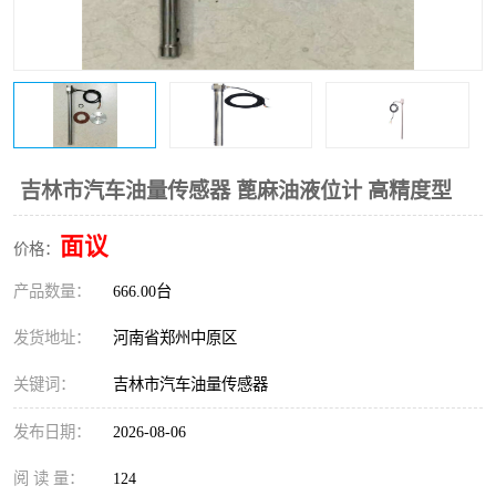
温度变送器
锅炉水位计
智能锅炉水位计
电容液位计
流量仪表
加油站液位仪
吉林市汽车油量传感器 蓖麻油液位计 高精度型
面议
价格：
产品数量：
666.00台
发货地址：
河南省郑州中原区
关键词：
吉林市汽车油量传感器
发布日期：
2026-08-06
阅 读 量：
124