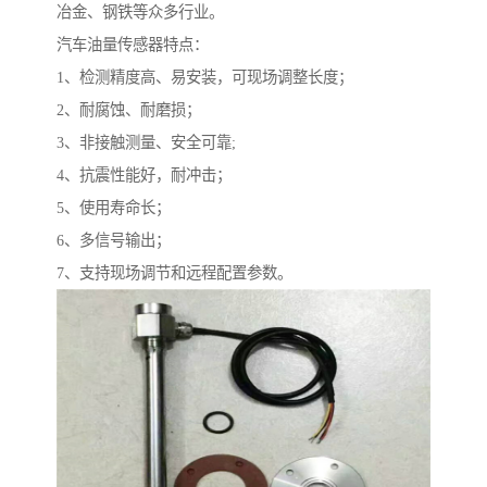
冶金、钢铁等众多行业。
汽车油量传感器特点：
1、检测精度高、易安装，可现场调整长度；
2、耐腐蚀、耐磨损；
3、非接触测量、安全可靠;
4、抗震性能好，耐冲击；
5、使用寿命长；
6、多信号输出；
7、支持现场调节和远程配置参数。