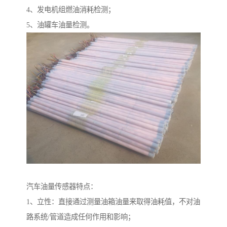
4、发电机组燃油消耗检测；
5、油罐车油量检测。
汽车油量传感器特点：
1、立性：直接通过测量油箱油量来取得油耗值，不对油
路系统/管道造成任何作用和影响；