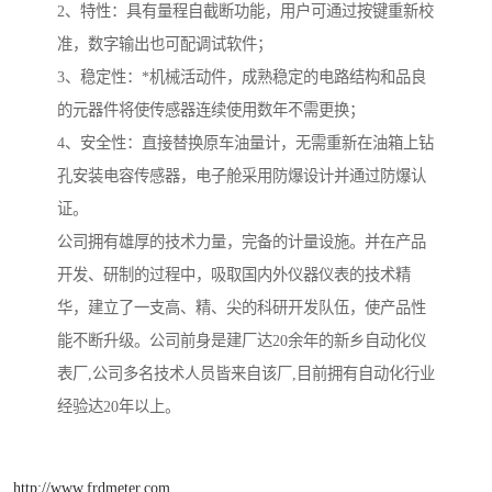
2、特性：具有量程自截断功能，用户可通过按键重新校
准，数字输出也可配调试软件；
3、稳定性：*机械活动件，成熟稳定的电路结构和品良
的元器件将使传感器连续使用数年不需更换；
4、安全性：直接替换原车油量计，无需重新在油箱上钻
孔安装电容传感器，电子舱采用防爆设计并通过防爆认
证。
公司拥有雄厚的技术力量，完备的计量设施。并在产品
开发、研制的过程中，吸取国内外仪器仪表的技术精
华，建立了一支高、精、尖的科研开发队伍，使产品性
能不断升级。公司前身是建厂达20余年的新乡自动化仪
表厂,公司多名技术人员皆来自该厂,目前拥有自动化行业
经验达20年以上。
http://www.frdmeter.com