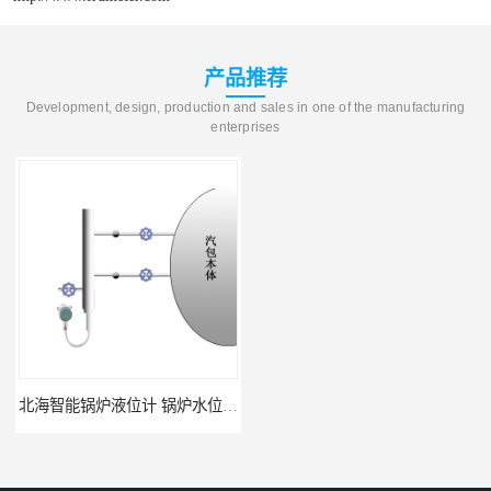
产品推荐
Development, design, production and sales in one of the manufacturing
enterprises
北海智能锅炉液位计 锅炉水位计厂商 自动适应自动校准
fmu90超声波液位计 UNS 操作简单