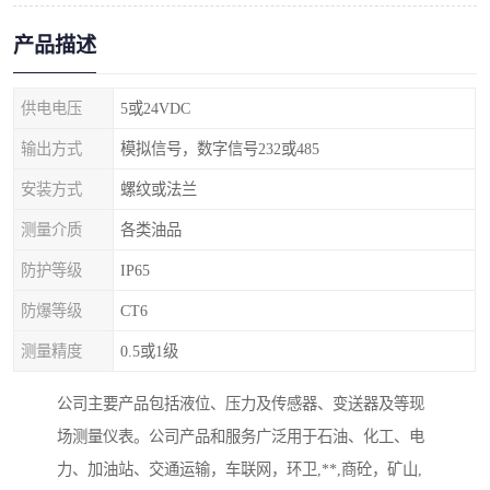
产品描述
供电电压
5或24VDC
输出方式
模拟信号，数字信号232或485
安装方式
螺纹或法兰
测量介质
各类油品
防护等级
IP65
防爆等级
CT6
测量精度
0.5或1级
公司主要产品包括液位、压力及传感器、变送器及等现
场测量仪表。公司产品和服务广泛用于石油、化工、电
力、加油站、交通运输，车联网，环卫,**,商砼，矿山,