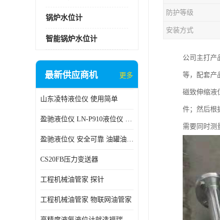
防护等级
锅炉水位计
安装方式
智能锅炉水位计
公司主打产品有
最新供应商机
等，配套产
更多
磁致伸缩液
山东凌特液位仪 使用简单
件；然后根
盈驰液位仪 LN-P910液位仪 安全可靠
需要同时测
盈驰液位仪 安全可靠 油罐油位检测
CS20FB压力变送器
工程机械油管家 探针
工程机械油管家 物联网油管家
高精度液氨液位计就选福瑞德仪表