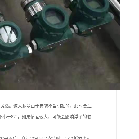
够灵活。这大多是由于安装不当引起的，此时要注
小于87°，如果偏差较大，可能会影响浮子的顺
主要是液位计穿过钢制平台安装时，与钢板距离过