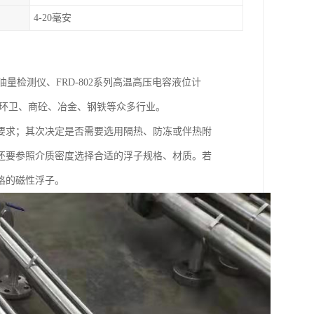
4-20毫安
2系列油量检测仪、FRD-802系列高温高压电容液位计
、环卫、商砼、冶金、钢铁等众多行业。
要求；其次决定是否需要选用隔热、防冻或伴热附
还要参照介质密度选择合适的浮子规格、材质。若
格的磁性浮子。