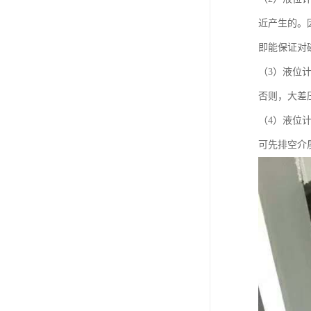
近产生的。
即能保证对
（3）液位
否则，大差
（4）液位
可先排空介