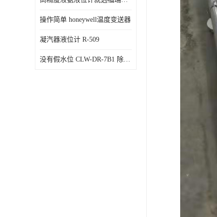
操作简单 honeywell温度变送器
凝汽器液位计 R-509
没有假水位 CLW-DR-7B1 除氧器水位测量