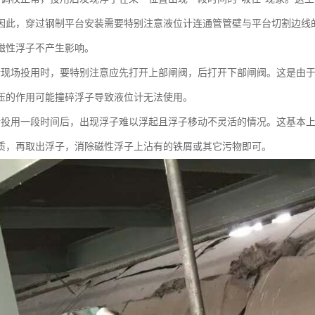
因此，穿过钢制平台安装需要特别注意液位计连通管管壁与平台切割边线的
磁性浮子不产生影响。
计现场投用时，要特别注意应先打开上部闸阀，后打开下部闸阀。这是由
压的作用可能撞碎浮子导致液位计无法使用。
计投用一段时间后，出现浮子难以浮起且浮子移动不灵活的情况。这基本
质，再取出浮子，消除磁性浮子上沾有的铁屑或其它污物即可。