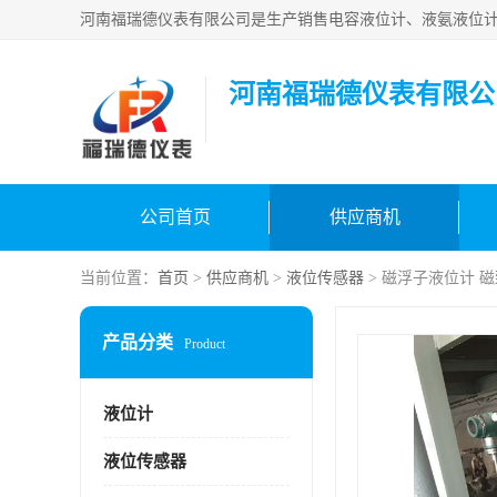
河南福瑞德仪表有限公
公司首页
供应商机
当前位置：
首页
>
供应商机
>
液位传感器
> 磁浮子液位计 
产品分类
Product
液位计
液位传感器