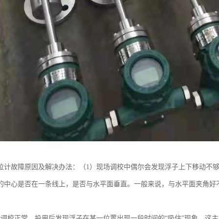
位计故障原因及解决办法：（1）现场调校中偶尔会发现浮子上下移动不
的中心是否在一条线上，是否与水平面垂直。一般来说，与水平面夹角好不
计调校正常，投用后发现浮子在某一位置出现一段时间的“吸住”现象。这