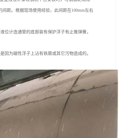
间距。根据现场使用经验，此间距在100mm左右
于液位计连通管的底部装有保护浮子有止推弹簧，
上是因为磁性浮子上沾有铁屑或其它污物造成的。