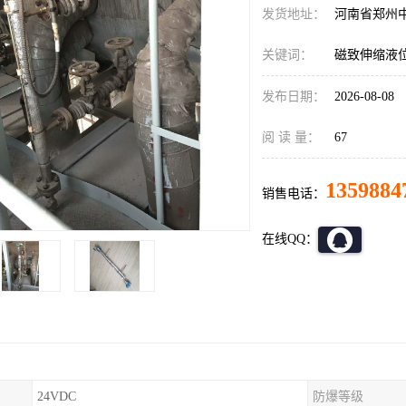
发货地址：
河南省郑州
关键词：
磁致伸缩液
发布日期：
2026-08-08
阅 读 量：
67
1359884
销售电话：
在线QQ：
24VDC
防爆等级