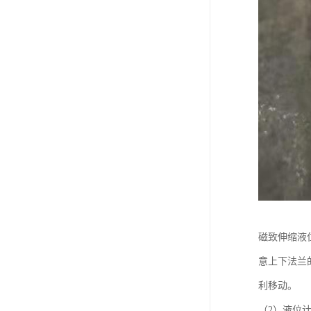
磁致伸缩液
意上下法兰
利移动。
（2）液位