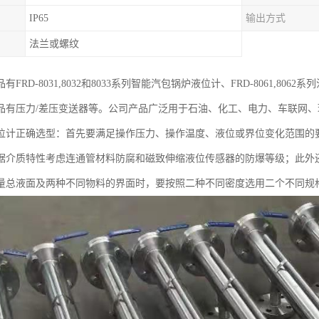
IP65
输出方式
法兰或螺纹
FRD-8031,8032和8033系列智能汽包锅炉液位计、FRD-8061,806
品有压力/差压变送器等。公司产品广泛用于石油、化工、电力、车联网
位计正确选型：首先要满足操作压力、操作温度、液位或界位变化范围的
据介质特性考虑连通管材料防腐和磁致伸缩液位传感器的防爆等级；此外
量总液面及两种不同物料的界面时，要按照二种不同密度选用二个不同规