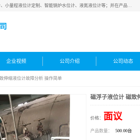
河南福瑞德仪表有限公司是生产销售电容液位计、液氨液位计、小量程液位计定制、智能锅炉水位计、液氮液位计等；并在产品开发、研制的过程中，吸取国内外仪器仪表的技术精华，建立了一支高、精、尖的科研开发队伍，使产品性能不断升级。
司
企业视频
公司介绍
公司动态
磁致伸缩液位计故障分析 操作简单
磁浮子液位计 磁致
面议
价格：
产品数量：
500.00台