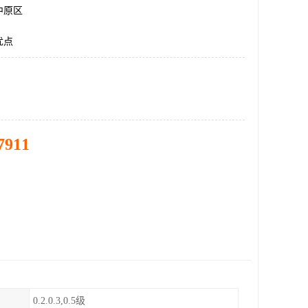
中原区
优点
7911
0.2.0.3,0.5级