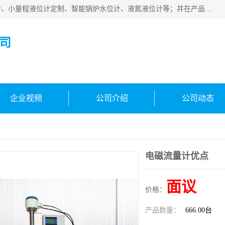
河南福瑞德仪表有限公司是生产销售电容液位计、液氨液位计、小量程液位计定制、智能锅炉水位计、液氮液位计等；并在产品开发、研制的过程中，吸取国内外仪器仪表的技术精华，建立了一支高、精、尖的科研开发队伍，使产品性能不断升级。
司
企业视频
公司介绍
公司动态
电磁流量计优点
面议
价格：
产品数量：
666.00台