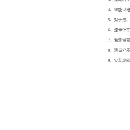
4、智能型
5、对于液
6、流量计
7、若测量
8、测量介
9、安装聚