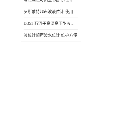
罗斯蒙特超声波液位计 使用寿命长
DB51 石河子高温高压型液位变送器 性能稳定
液位计超声波水位计 维护方便