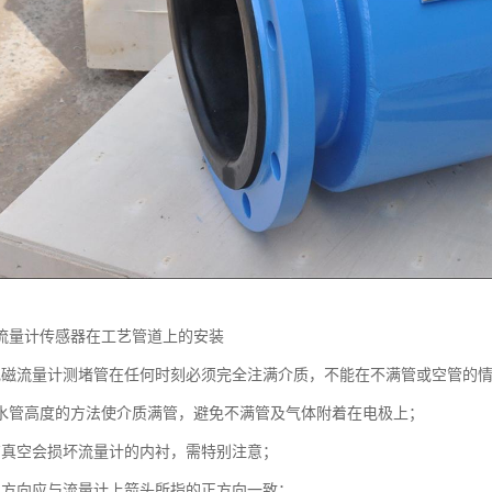
流量计传感器在工艺管道上的安装
电磁流量计测堵管在任何时刻必须完全注满介质，不能在不满管或空管的
水管高度的方法使介质满管，避免不满管及气体附着在电极上；
有真空会损坏流量计的内衬，需特别注意；
正方向应与流量计上箭头所指的正方向一致；