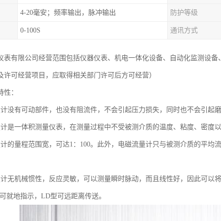
4-20毫安；频率输出，脉冲输出
防护等级
0-100S
通讯方式
仪表有限公司经营范围包括仪器仪表、机电一体化设备、自动化监测设备
及许可经营项目，应取得相关部门许可后方可经营）
特性：
量计没有可动部件，也没有阻流件，不会引起压力损失，同时也不会引起
量计是一体积测量仪表，在测量过程中不受被测介质的温度、粘度、密度
量计的量程范围宽，可达1：100。此外，电磁流量计只与被测介质的平均
量计无机械惯性，反应灵敏，可以测量瞬时脉动，而且线性好，因此可以
型可就地指示，LD型可远距离传送。