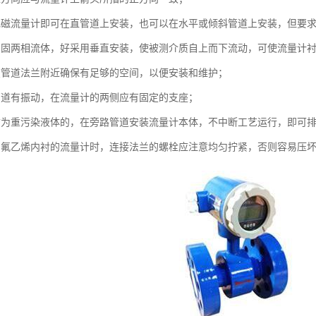
电磁流量计即可在直管道上安装，也可以在水平或倾斜管道上安装，但要
、固两相流体，好采用垂直安装，使被测介质自上而下流动，可使流量计
在管道法兰附近确保有足够的空间，以便安装和维护；
管道有振动，在流量计的两侧应有固定的支座；
质为重污染液体的，在旁路管道安装流量计本体，不中断工艺运行，即可
四氟乙烯内衬的流量计时，连接法兰的螺栓应注意均匀拧紧，否则容易压