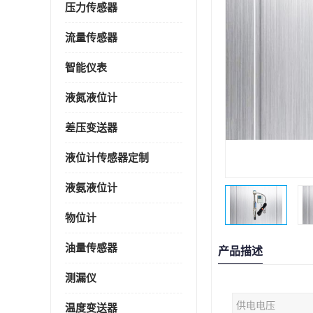
压力传感器
流量传感器
智能仪表
液氮液位计
差压变送器
液位计传感器定制
液氨液位计
物位计
油量传感器
产品描述
测漏仪
供电电压
温度变送器