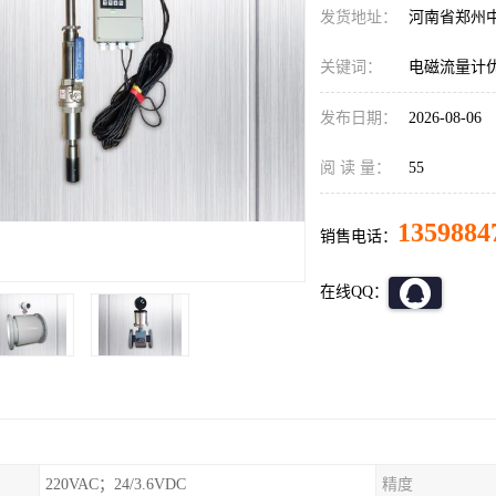
发货地址：
河南省郑州
关键词：
电磁流量计
发布日期：
2026-08-06
阅 读 量：
55
1359884
销售电话：
在线QQ：
220VAC；24/3.6VDC
精度