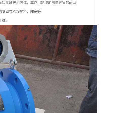
直接接触被测液体，其作用是增加测量导管的耐腐
的聚四氟乙烯塑料、陶瓷等。
干扰。