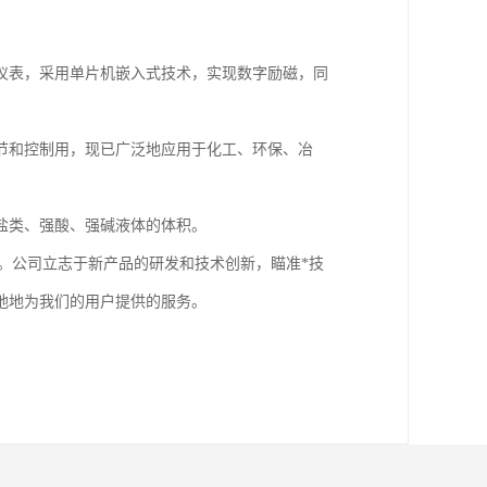
仪表，采用单片机嵌入式技术，实现数字励磁，同
调节和控制用，现已广泛地应用于化工、环保、冶
盐类、强酸、强碱液体的体积。
认证。公司立志于新产品的研发和技术创新，瞄准*技
地地为我们的用户提供的服务。