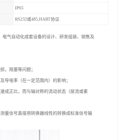
IP65
RS232或485,HART协议
、电气自动化成套设备的设计、研发组装、销售及
磨损，阻塞等问题；
以及导电率（在一定范围内）的影响；
流速成正比，而与轴对称的流动状态（层流或紊
将测量信号直接用转换器线性的转换成标准信号输