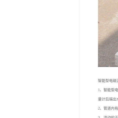
智能型电磁
1、智能型
量计后端出
2、管道内
3、流动的