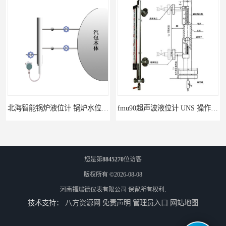
北海智能锅炉液位计 锅炉水位计厂商 自动适应自动校准
fmu90超声波液位计 UNS 操作简单
您是第
8845270
位访客
版权所有 ©2026-08-08
河南福瑞德仪表有限公司
保留所有权利.
技术支持：
八方资源网
免责声明
管理员入口
网站地图