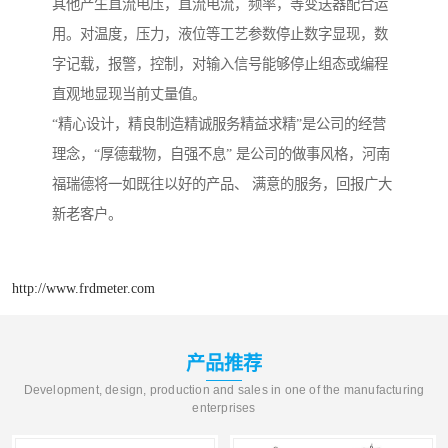
其他产生直流电压，直流电流，频率，等变送器配合运
用。对温度，压力，液位等工艺参数停止数字显现，数
字记载，报警，控制，对输入信号能够停止组态或编程
直观地显现当前丈量值。
“精心设计，精良制造精诚服务精益求精”是公司的经营
理念，“厚德载物，自强不息” 是公司的做事风格，河南
福瑞德将一如既往以好的产品、 满意的服务，回报广大
新老客户。
http://www.frdmeter.com
产品推荐
Development, design, production and sales in one of the manufacturing
enterprises