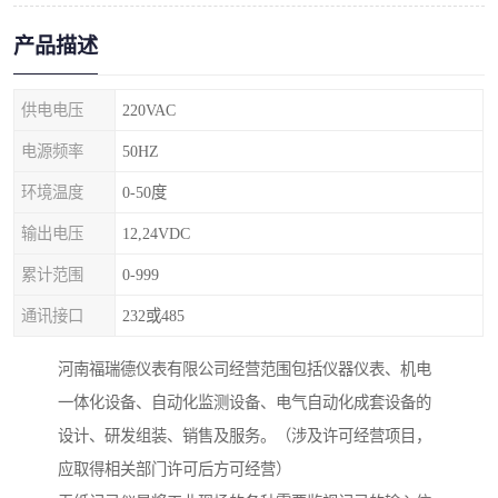
产品描述
供电电压
220VAC
电源频率
50HZ
环境温度
0-50度
输出电压
12,24VDC
累计范围
0-999
通讯接口
232或485
河南福瑞德仪表有限公司经营范围包括仪器仪表、机电
一体化设备、自动化监测设备、电气自动化成套设备的
设计、研发组装、销售及服务。（涉及许可经营项目，
应取得相关部门许可后方可经营）