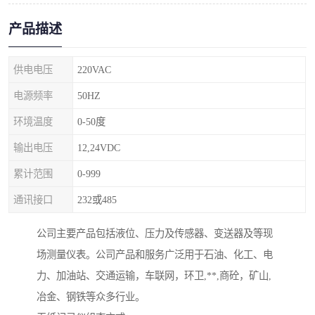
产品描述
供电电压
220VAC
电源频率
50HZ
环境温度
0-50度
输出电压
12,24VDC
累计范围
0-999
通讯接口
232或485
公司主要产品包括液位、压力及传感器、变送器及等现
场测量仪表。公司产品和服务广泛用于石油、化工、电
力、加油站、交通运输，车联网，环卫,**,商砼，矿山,
冶金、钢铁等众多行业。