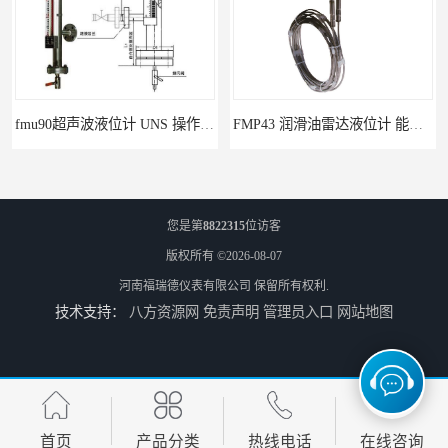
fmu90超声波液位计 UNS 操作简单
FMP43 润滑油雷达液位计 能够提供定制服务
您是第
8822315
位访客
版权所有 ©2026-08-07
河南福瑞德仪表有限公司
保留所有权利.
技术支持：
八方资源网
免责声明
管理员入口
网站地图
云南高加智能锅炉汽包液位计 窑头窑尾液位计
性能稳定 甘肃高温高压型液位变送器 川仪液位计
首页
产品分类
热线电话
在线咨询