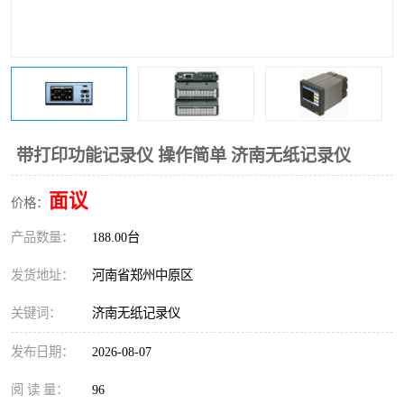
温度变送器
锅炉水位计
智能锅炉水位计
电容液位计
流量仪表
加油站液位仪
带打印功能记录仪 操作简单 济南无纸记录仪
面议
价格：
产品数量：
188.00台
发货地址：
河南省郑州中原区
关键词：
济南无纸记录仪
发布日期：
2026-08-07
阅 读 量：
96