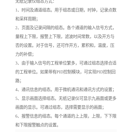
无纸记录仪组态方式：
1、时间及通道组态。用于组态或日期，时钟，记录点数
和采样周期；
2、页面及记录间隔的组态。各个通道的输入信号方式，
量程上下限，报警上下限，滤波时间常数，以及开方与
否的设置。对于信号，还可作开方，累积和，温度，压
力的补偿；
3、由于输入信号的工程单位繁多，可通过组态选择合适
的工程单位。如果带有PID控制模块，可实现PID控制回
路；
4、通讯信息的组态。用于微机通讯和通讯方式的设置；
5、显示画面选择组态。无纸记录仪可显示九画面或更多
画面的显示。可通过组态，选择需要显示的画面；
6、报警信息的组态。每个通道的上上限，上限，下下限
和下限报警触点的设置。