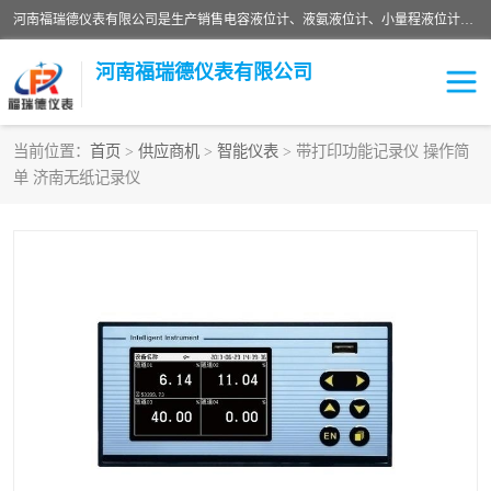
河南福瑞德仪表有限公司是生产销售电容液位计、液氨液位计、小量程液位计定制、智能锅炉水位计、液氮液位计等；并在产品开发、研制的过程中，吸取国内外仪器仪表的技术精华，建立了一支高、精、尖的科研开发队伍，使产品性能不断升级。
河南福瑞德仪表有限公司
当前位置：
首页
>
供应商机
>
智能仪表
> 带打印功能记录仪 操作简
单 济南无纸记录仪
液位计
液位传感器
压力传感器
流量传感器
智能仪表
液氮液位计
差压变送器
液位计传感器定制
液氨液位计
物位计
油量传感器
测漏仪