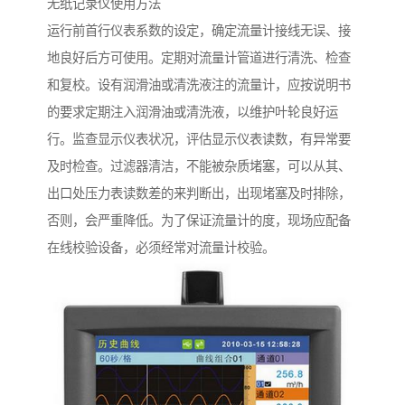
无纸记录仪使用方法
运行前首行仪表系数的设定，确定流量计接线无误、接
地良好后方可使用。定期对流量计管道进行清洗、检查
和复校。设有润滑油或清洗液注的流量计，应按说明书
的要求定期注入润滑油或清洗液，以维护叶轮良好运
行。监查显示仪表状况，评估显示仪表读数，有异常要
及时检查。过滤器清洁，不能被杂质堵塞，可以从其、
出口处压力表读数差的来判断出，出现堵塞及时排除，
否则，会严重降低。为了保证流量计的度，现场应配备
在线校验设备，必须经常对流量计校验。