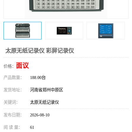
温度变送器
锅炉水位计
智能锅炉水位计
电容液位计
流量仪表
加油站液位仪
太原无纸记录仪 彩屏记录仪
面议
价格：
产品数量：
188.00台
发货地址：
河南省郑州中原区
关键词：
太原无纸记录仪
发布日期：
2026-08-10
阅 读 量：
61