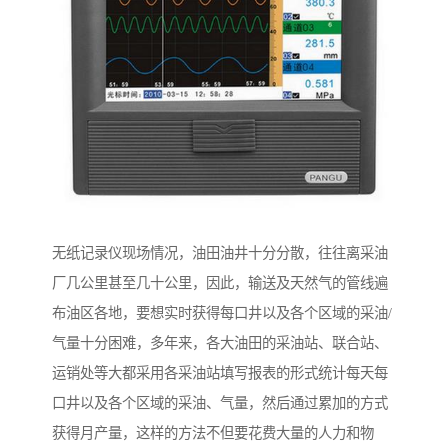
无纸记录仪现场情况，油田油井十分分散，往往离采油
厂几公里甚至几十公里，因此，输送及天然气的管线遍
布油区各地，要想实时获得每口井以及各个区域的采油/
气量十分困难，多年来，各大油田的采油站、联合站、
运销处等大都采用各采油站填写报表的形式统计每天每
口井以及各个区域的采油、气量，然后通过累加的方式
获得月产量，这样的方法不但要花费大量的人力和物