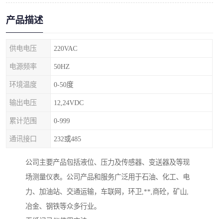
产品描述
供电电压
220VAC
电源频率
50HZ
环境温度
0-50度
输出电压
12,24VDC
累计范围
0-999
通讯接口
232或485
公司主要产品包括液位、压力及传感器、变送器及等现
场测量仪表。公司产品和服务广泛用于石油、化工、电
力、加油站、交通运输，车联网，环卫,**,商砼，矿山,
冶金、钢铁等众多行业。