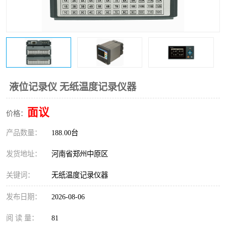
温度变送器
锅炉水位计
智能锅炉水位计
电容液位计
流量仪表
加油站液位仪
液位记录仪 无纸温度记录仪器
面议
价格：
产品数量：
188.00台
发货地址：
河南省郑州中原区
关键词：
无纸温度记录仪器
发布日期：
2026-08-06
阅 读 量：
81