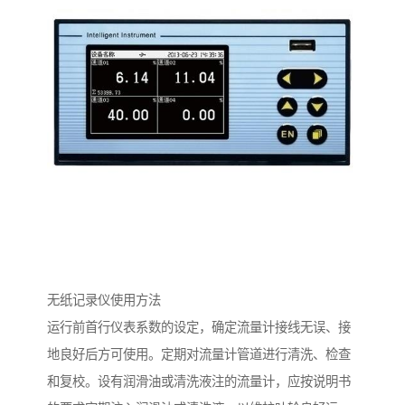
无纸记录仪使用方法
运行前首行仪表系数的设定，确定流量计接线无误、接
地良好后方可使用。定期对流量计管道进行清洗、检查
和复校。设有润滑油或清洗液注的流量计，应按说明书