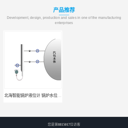
产品推荐
Development, design, production and sales in one of the manufacturing
enterprises
北海智能锅炉液位计 锅炉水位计厂商 自动适应自动校准
fmu90超声波液位计 UNS 操作简单
您是第
8815017
位访客