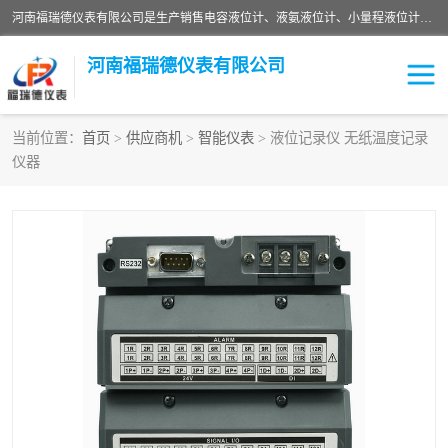
河南福瑞德仪表有限公司是生产销售电容液位计、液氨液位计、小量程液位计定制、智能锅炉水位计、液氮液位计等；并在产品开发、研制的过程中，吸取国内外仪器仪表的技术精华，建立了一支高、精、尖的科研开发队伍，使产品性能不断升级。
河南福瑞德仪表有限公司
当前位置：
首页
>
供应商机
>
智能仪表
> 液位记录仪 无纸温度记录
仪器
液位计
液位传感器
压力传感器
流量传感器
智能仪表
液氮液位计
差压变送器
液位计传感器定制
液氨液位计
物位计
油量传感器
测漏仪