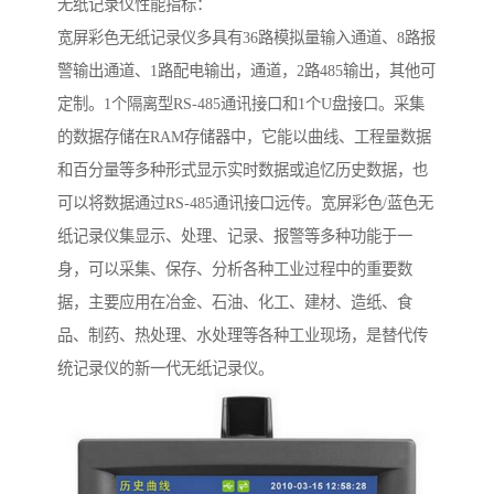
无纸记录仪性能指标：
宽屏彩色无纸记录仪多具有36路模拟量输入通道、8路报
警输出通道、1路配电输出，通道，2路485输出，其他可
定制。1个隔离型RS-485通讯接口和1个U盘接口。采集
的数据存储在RAM存储器中，它能以曲线、工程量数据
和百分量等多种形式显示实时数据或追忆历史数据，也
可以将数据通过RS-485通讯接口远传。宽屏彩色/蓝色无
纸记录仪集显示、处理、记录、报警等多种功能于一
身，可以采集、保存、分析各种工业过程中的重要数
据，主要应用在冶金、石油、化工、建材、造纸、食
品、制药、热处理、水处理等各种工业现场，是替代传
统记录仪的新一代无纸记录仪。