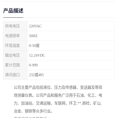
产品描述
供电电压
220VAC
电源频率
50HZ
环境温度
0-50度
输出电压
12,24VDC
累计范围
0-999
通讯接口
232或485
公司主要产品包括液位、压力及传感器、变送器及等现
场测量仪表。公司产品和服务广泛用于石油、化工、电
力、加油站、交通运输，车联网，环卫,**,商砼，矿山,
冶金、钢铁等众多行业。