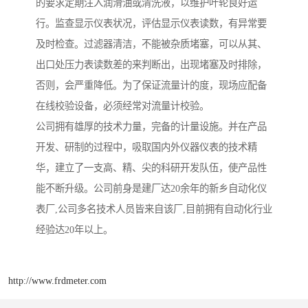
的要求定期注入润滑油或清洗液，以维护叶轮良好运
行。监查显示仪表状况，评估显示仪表读数，有异常要
及时检查。过滤器清洁，不能被杂质堵塞，可以从其、
出口处压力表读数差的来判断出，出现堵塞及时排除，
否则，会严重降低。为了保证流量计的度，现场应配备
在线校验设备，必须经常对流量计校验。
公司拥有雄厚的技术力量，完备的计量设施。并在产品
开发、研制的过程中，吸取国内外仪器仪表的技术精
华，建立了一支高、精、尖的科研开发队伍，使产品性
能不断升级。公司前身是建厂达20余年的新乡自动化仪
表厂,公司多名技术人员皆来自该厂,目前拥有自动化行业
经验达20年以上。
http://www.frdmeter.com