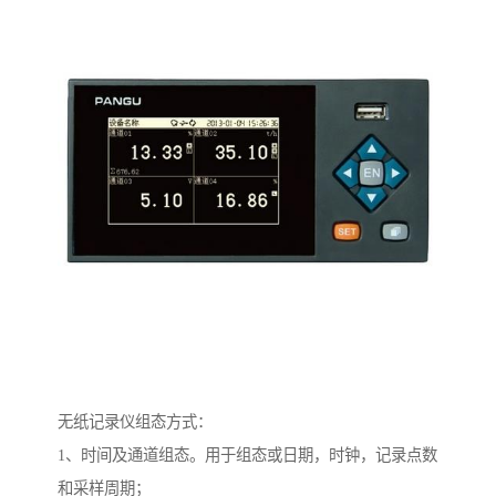
无纸记录仪组态方式：
1、时间及通道组态。用于组态或日期，时钟，记录点数
和采样周期；