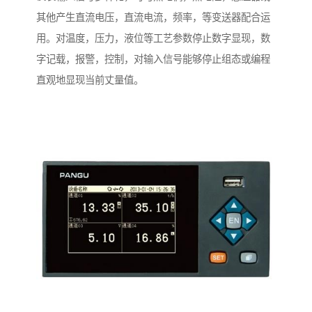
其他产生直流电压，直流电流，频率，等变送器配合运
用。对温度，压力，液位等工艺参数停止数字显现，数
字记载，报警，控制，对输入信号能够停止组态或编程
直观地显现当前丈量值。