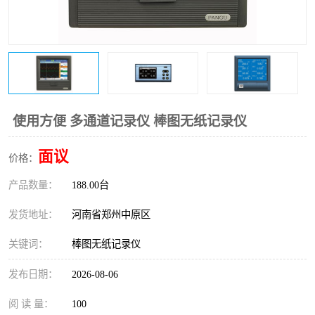
温度变送器
锅炉水位计
智能锅炉水位计
电容液位计
流量仪表
加油站液位仪
使用方便 多通道记录仪 棒图无纸记录仪
面议
价格：
产品数量：
188.00台
发货地址：
河南省郑州中原区
关键词：
棒图无纸记录仪
发布日期：
2026-08-06
阅 读 量：
100