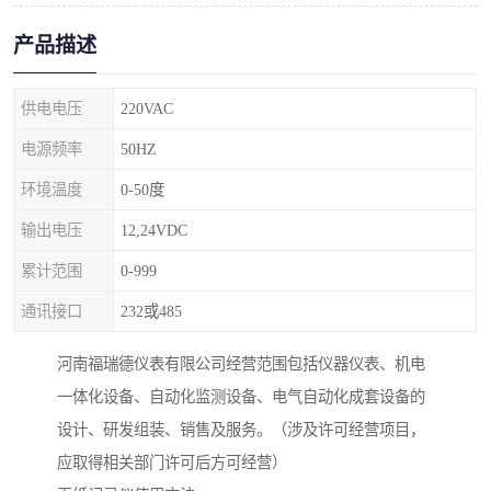
产品描述
供电电压
220VAC
电源频率
50HZ
环境温度
0-50度
输出电压
12,24VDC
累计范围
0-999
通讯接口
232或485
河南福瑞德仪表有限公司经营范围包括仪器仪表、机电
一体化设备、自动化监测设备、电气自动化成套设备的
设计、研发组装、销售及服务。（涉及许可经营项目，
应取得相关部门许可后方可经营）