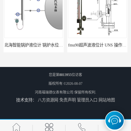
北海智能锅炉液位计 锅炉水位计厂商 自动适应自动校准
fmu90超声波液位计 UNS 操作简单
您是第
8813955
位访客
版权所有 ©2026-08-07
河南福瑞德仪表有限公司
保留所有权利.
技术支持：
八方资源网
免责声明
管理员入口
网站地图
FMP43 润滑油雷达液位计 能够提供定制服务
云南高加智能锅炉汽包液位计 窑头窑尾液位计