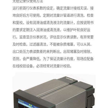
无纸记录仪使用方法
运行前首行仪表系数的设定，确定流量计接线无误、接
地良好后方可使用。定期对流量计管道进行清洗、检查
和复校。设有润滑油或清洗液注的流量计，应按说明书
的要求定期注入润滑油或清洗液，以维护叶轮良好运
行。监查显示仪表状况，评估显示仪表读数，有异常要
及时检查。过滤器清洁，不能被杂质堵塞，可以从其、
出口处压力表读数差的来判断出，出现堵塞及时排除，
否则，会严重降低。为了保证流量计的度，现场应配备
在线校验设备，必须经常对流量计校验。