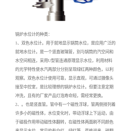
锅炉水位计的种类：
1、双色水位计。用于就地显示锅筒水位，是应用广泛的
就地水位计。是一个竖直玻璃管，别与锅筒的汽空间和
水空间相连，采用U型管连通原理显示水位，利用材料
的光学特性使水汽两部分分别呈现绿红两种颜色，以利
观察。双色水位计使用可靠，显示直观，可通过摄像头
接至中控室，是比较理想的锅炉水位计。但要注意定期
冲洗，且有的厂家产品灯泡寿命短，需经常更换。
2、。也是竖直管。管中有一个磁性浮球，管两侧排列着
许多小的磁性体，水位变化时，带动浮球上下运动，由
于磁极作用带动磁性体翻转，在磁性体两面刷不同颜色
来显示水位。常见的有白红，绿红等。严格说来，磁翻