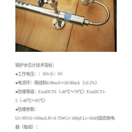
锅炉水位计技术指标：
●工作电压：：36V小：9V
●电流环：两线制4.00mA～20.00mA（±0.2%）
●防爆等级：ExiaIICT6（-40℃～70℃）ExiaIICT1-
5（-40℃～85℃）
●防爆参数：
Ui=30V,Ii=100mA,Pi=0.75WCi=100pF,Li=10uH固态继电
器（每组）：