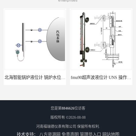
enterprises
北海智能锅炉液位计 锅炉水位计厂商 自动适应自动校准
fmu90超声波液位计 UNS 操作简单
您是第
8846626
位访客
版权所有 ©2026-08-08
河南福瑞德仪表有限公司
保留所有权利.
技术支持：
八方资源网
免责声明
管理员入口
网站地图