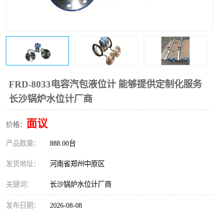
温度变送器
锅炉水位计
智能锅炉水位计
电容液位计
流量仪表
加油站液位仪
FRD-8033电容汽包液位计 能够提供定制化服务
长沙锅炉水位计厂商
面议
价格：
产品数量：
888.00台
发货地址：
河南省郑州中原区
关键词：
长沙锅炉水位计厂商
发布日期：
2026-08-08