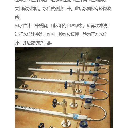
关闭放水阀后，水位就很快上升，此后水面应有轻微波
动；
如水位计上升缓慢，则表明有阻塞现象，应再次冲洗；
进行水位计冲洗工作时，操作应缓慢，脸勿正对水位
计，并应戴防护手套。