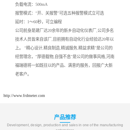
负载电流：500mA
报警模式：“开、关报警”可选五种报警模式立可选
延时：1～60秒，可立编程
公司前身是建厂达20余年的新乡自动化仪表厂,公司多名
技术人员皆来自该厂,目前拥有自动化行业经验达20年以
上。 “精心设计,精良制造,精诚服务,精益求精”是公司的
经营理念，“厚德载物,自强不息”是公司的做事风格,河南
福瑞德将一如既往以的产品、满意的服务，回报广大新
老客户。
http://www.frdmeter.com
产品推荐
Development, design, production and sales in one of the manufacturing