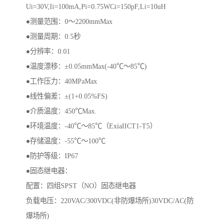
Ui=30V,Ii=100mA,Pi=0.75WCi=150pF,Li=10uH
●测量范围：0～2200mmMax
●测量周期：0.5秒
●分辨率：0.01
●温度漂移：±0.05mmMax(-40℃～85℃)
●工作压力：40MPaMax
●线性偏差：±(1+0.05%FS)
●介质温度：450℃Max.
●环境温度：-40℃～85℃（ExiaIICT1-T5）
●存储温度：-55℃～100℃
●防护等级：IP67
●固态继电器：
配置：四组SPST（NO）固态继电器
负载电压：220VAC/300VDC(非防爆场所)30VDC/AC(防
爆场所)