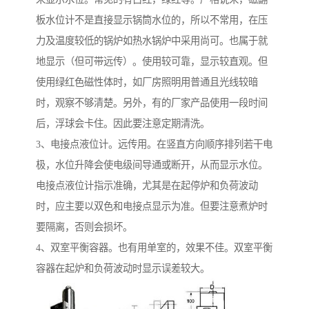
板水位计不是直接显示锅筒水位的，所以不常用，在压
力及温度较低的锅炉如热水锅炉中采用尚可。也属于就
地显示（但可带远传）。使用较可靠，显示较直观。但
使用绿红色磁性体时，如厂房照明用普通且光线较暗
时，观察不够清楚。另外，有的厂家产品使用一段时间
后，浮球会卡住。因此要注意定期清洗。
3、电接点液位计。远传用。在竖直方向顺序排列若干电
极，水位升降会使电级间导通或断开，从而显示水位。
电接点液位计指示准确，尤其是在起停炉和负荷波动
时，应主要以双色和电接点显示为准。但要注意煮炉时
要隔离，否则会损坏。
4、双室平衡容器。也有用单室的，效果不佳。双室平衡
容器在起炉和负荷波动时显示误差较大。