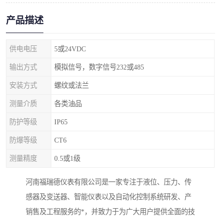
产品描述
供电电压
5或24VDC
输出方式
模拟信号，数字信号232或485
安装方式
螺纹或法兰
测量介质
各类油品
防护等级
IP65
防爆等级
CT6
测量精度
0.5或1级
河南福瑞德仪表有限公司是一家专注于液位、压力、传
感器及变送器、智能仪表以及自动化控制系统研发、产
销售及工程服务的*，并致力于为广大用户提供全面的技