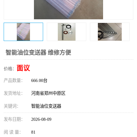
温度变送器
锅炉水位计
智能锅炉水位计
电容液位计
流量仪表
加油站液位仪
智能油位变送器 维修方便
面议
价格：
产品数量：
666.00台
发货地址：
河南省郑州中原区
关键词：
智能油位变送器
发布日期：
2026-08-09
阅 读 量：
81