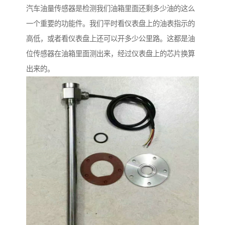
汽车油量传感器是检测我们油箱里面还剩多少油的这么
一个重要的功能件。我们平时看仪表盘上的油表指示的
高低，或者看仪表盘上还可以开多少公里路。这都是油
位传感器在油箱里面测出来，经过仪表盘上的芯片换算
出来的。