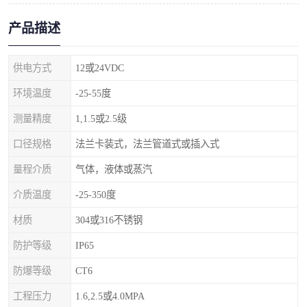
产品描述
供电方式
12或24VDC
环境温度
-25-55度
测量精度
1,1.5或2.5级
口径规格
法兰卡装式，法兰管道式或插入式
量程介质
气体，液体或蒸汽
介质温度
-25-350度
材质
304或316不锈钢
防护等级
IP65
防爆等级
CT6
工程压力
1.6,2.5或4.0MPA