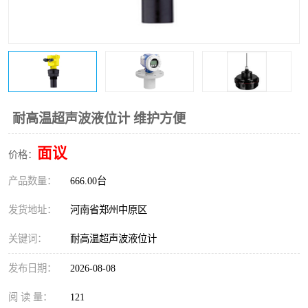
温度变送器
锅炉水位计
智能锅炉水位计
电容液位计
流量仪表
加油站液位仪
耐高温超声波液位计 维护方便
面议
价格：
产品数量：
666.00台
发货地址：
河南省郑州中原区
关键词：
耐高温超声波液位计
发布日期：
2026-08-08
阅 读 量：
121