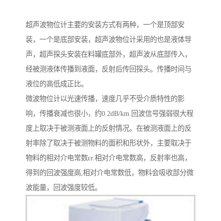
超声波物位计主要的安装方式有两种，一个是顶部安
装，一个是底部安装，超声波物位计采用的也是液体导
声，超声探头安装在料罐底部外，超声波从底部传入，
经被测液体传播到液面，反射后传回探头。传播时间与
液位的高低成正比。
微波物位计以光速传播，速度几乎不受介质特性的影
响，传播衰减也很小，约0.2dB/km.回波信号强弱很大程
度上取决于被测液面上的反射情况。在被测液面上的反
射率除了取决于被测物料的面积和形状外，主要取决于
物料的相对介电常数εr.相对介电常数高，反射率也高，
得到的回波强度高;相对介电常数低，物料会吸收部分微
波能量，回波强度较低。