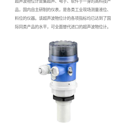
超声波物位计是集超声、电子、软件于一身的高科技产
品，国内自主研制的仪表，是各类工业现场测量液位、
料位的仪器。该超声波物位计的各项指标均已达到了国
际同类产品的水平，可全面替代进口的超声波物位计。