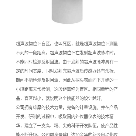
超声波物位计盲区。也叫死区，就是超声波物位计测量
不到的一段距离。超声波物位计在发射超声波脉冲时，
不能同时检测反射回波。由于发射的超声波脉冲具有一
定的时间宽度，同时发射完超声波后传感器还有余振，
期间不能检测反射回波，因此从探头表面向下开始的一
小段距离无常检测，这段距离称为盲区。相同量程的产
品，盲区越小，就说明这个换能器的设计越好。
公司拥有雄厚的技术力量，完备的计量设施。并在产品
开发、研制的过程中，吸取国内外仪器仪表的技术精
华，建立了一支高、精、尖的科研开发队伍，使产品性
能不断升级。公司前身是建厂达20余年的新乡自动化仪