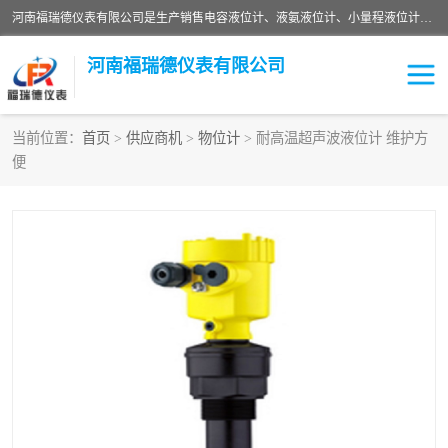
河南福瑞德仪表有限公司是生产销售电容液位计、液氨液位计、小量程液位计定制、智能锅炉水位计、液氮液位计等；并在产品开发、研制的过程中，吸取国内外仪器仪表的技术精华，建立了一支高、精、尖的科研开发队伍，使产品性能不断升级。
河南福瑞德仪表有限公司
当前位置：
首页
>
供应商机
>
物位计
> 耐高温超声波液位计 维护方
便
液位计
液位传感器
压力传感器
流量传感器
智能仪表
液氮液位计
差压变送器
液位计传感器定制
液氨液位计
物位计
油量传感器
测漏仪