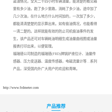
盗油情况，全天二十四小时车辆油量，能清楚的看见箱
里有多少油，跑了多少里路，消耗了多少油，途中加了
几少次油，在什么地方什么时间加的，一次加了多少，
都能清清楚楚的显示算出来。如有偷油情况，也能看得
一清二楚的。这样就能有效的防止司机偷油事件的发
生，该产品还可对车辆耗油明细生成油量曲线图或油量
报表打印出来，以便管理。
福瑞德公司制造的福瑞德(FRD)牌锅炉液位计、油量传
感器、压力变送器、温度传感器，电磁流量计等…系列
产品，深受国内外广大用户的欢迎和青睐。
http://www.frdmeter.com
产品推荐