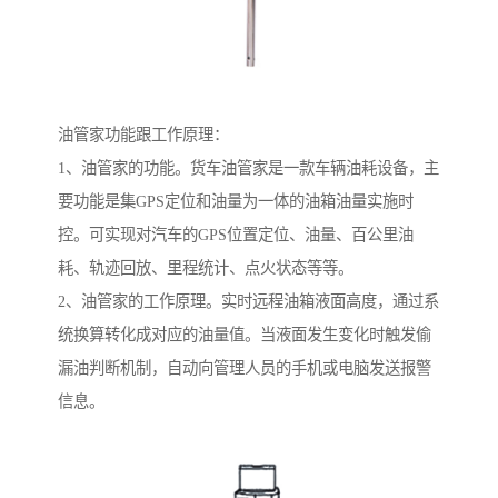
油管家功能跟工作原理：
1、油管家的功能。货车油管家是一款车辆油耗设备，主
要功能是集GPS定位和油量为一体的油箱油量实施时
控。可实现对汽车的GPS位置定位、油量、百公里油
耗、轨迹回放、里程统计、点火状态等等。
2、油管家的工作原理。实时远程油箱液面高度，通过系
统换算转化成对应的油量值。当液面发生变化时触发偷
漏油判断机制，自动向管理人员的手机或电脑发送报警
信息。