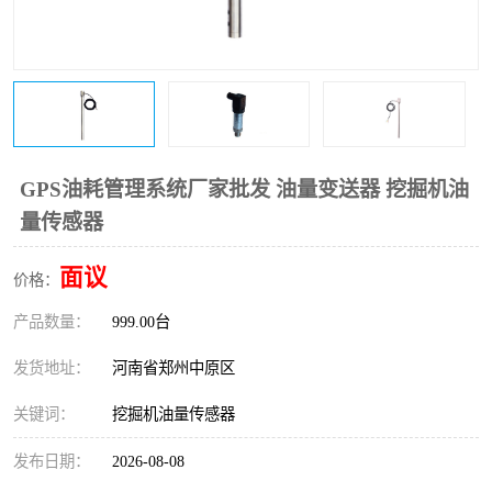
温度变送器
锅炉水位计
智能锅炉水位计
电容液位计
流量仪表
加油站液位仪
GPS油耗管理系统厂家批发 油量变送器 挖掘机油
量传感器
面议
价格：
产品数量：
999.00台
发货地址：
河南省郑州中原区
关键词：
挖掘机油量传感器
发布日期：
2026-08-08