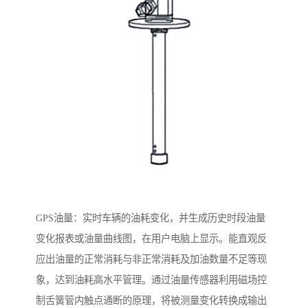
GPS油量：实时车辆的油耗变化，并生成历史时段油量
变化报表或油量曲线图，在用户电脑上显示。能直观反
应出油量的正常消耗与非正常消耗及加油数量不足等现
象，达到油耗高水平管理。通过油量传感器利用磁场控
制舌簧管内触点通断的原理，将被测量变化转换成输出