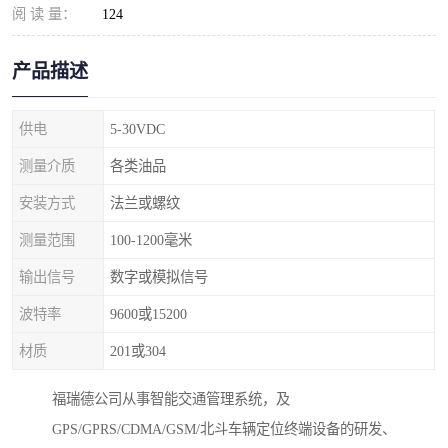
阅 读 量：
124
产品描述
供电
5-30VDC
测量介质
各类油品
安装方式
法兰或螺纹
测量范围
100-1200毫米
输出信号
数字或模拟信号
波特率
9600或15200
材质
201或304
福瑞德公司从事智能交通管理系统，及
GPS/GPRS/CDMA/GSM/北斗车辆定位终端设备的研发、