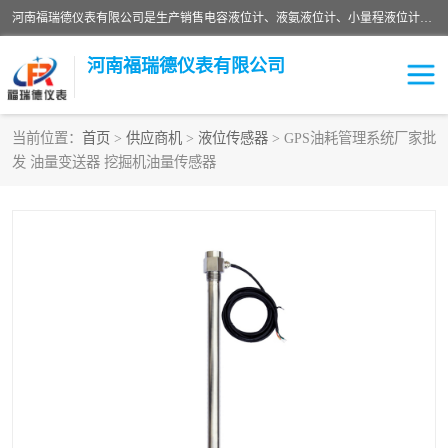
河南福瑞德仪表有限公司是生产销售电容液位计、液氨液位计、小量程液位计定制、智能锅炉水位计、液氮液位计等；并在产品开发、研制的过程中，吸取国内外仪器仪表的技术精华，建立了一支高、精、尖的科研开发队伍，使产品性能不断升级。
河南福瑞德仪表有限公司
当前位置：
首页
>
供应商机
>
液位传感器
> GPS油耗管理系统厂家批
发 油量变送器 挖掘机油量传感器
液位计
液位传感器
压力传感器
流量传感器
智能仪表
液氮液位计
差压变送器
液位计传感器定制
液氨液位计
物位计
油量传感器
测漏仪