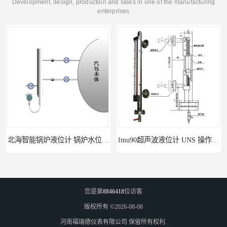
Development, design, production and sales in one of the manufacturing
enterprises
北海智能锅炉液位计 锅炉水位计厂商 自动适应自动校准
fmu90超声波液位计 UNS 操作简单
您是第
8846418
位访客
版权所有 ©2026-08-08
河南福瑞德仪表有限公司
保留所有权利.