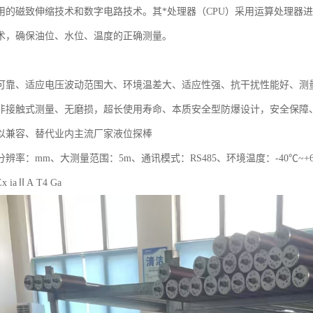
用的磁致伸缩技术和数字电路技术。其*处理器（CPU）采用运算处理器
术，确保油位、水位、温度的正确测量。
可靠、适应电压波动范围大、环境温差大、适应性强、抗干扰性能好、测
非接触式测量、无磨损，超长使用寿命、本质安全型防爆设计，安全保障
以兼容、替代业内主流厂家液位探棒
辨率：mm、大测量范围：5m、通讯模式：RS485、环境温度：-40℃~+
iaⅡA T4 Ga