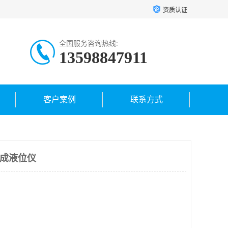
资质认证
全国服务咨询热线:
13598847911
客户案例
联系方式
 中成液位仪