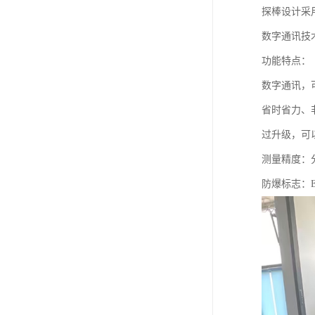
探棒设计采
数字通讯技
功能特点：
数字通讯，
省时省力、
过升级，可
测量精度：分
防爆标志：Ex 