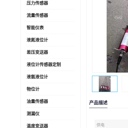
压力传感器
流量传感器
智能仪表
液氮液位计
差压变送器
液位计传感器定制
液氨液位计
物位计
油量传感器
产品描述
测漏仪
供电
温度变送器