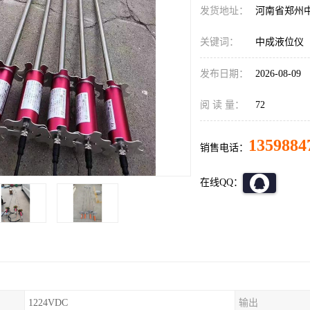
发货地址：
河南省郑州
关键词：
中成液位仪
发布日期：
2026-08-09
阅 读 量：
72
1359884
销售电话：
在线QQ：
1224VDC
输出