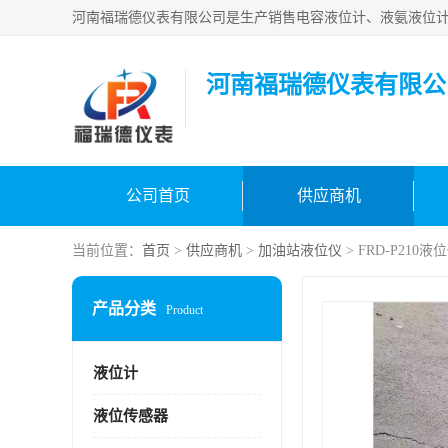
河南福瑞德仪表有限公
公司首页
供应商机
当前位置：
首页
>
供应商机
>
加油站液位仪
> FRD-P210
产品分类
Product
液位计
液位传感器