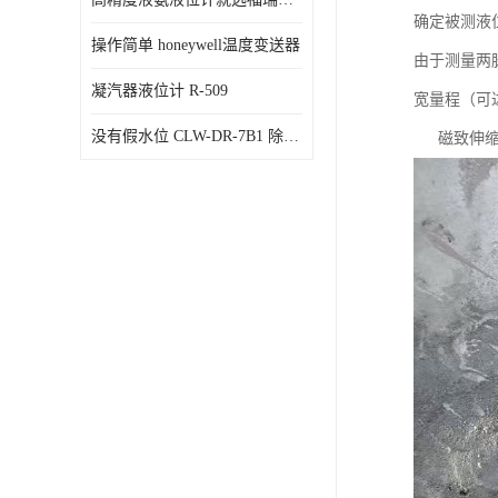
确定被测液
操作简单 honeywell温度变送器
由于测量两
凝汽器液位计 R-509
宽量程（可
没有假水位 CLW-DR-7B1 除氧器水位测量
磁致伸缩液