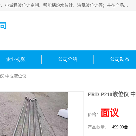
河南福瑞德仪表有限公司是生产销售电容液位计、液氨液位计、小量程液位计定制、智能锅炉水位计、液氮液位计等；并在产品开发、研制的过程中，吸取国内外仪器仪表的技术精华，建立了一支高、精、尖的科研开发队伍，使产品性能不断升级。
司
企业视频
公司介绍
公司动态
液位仪 中成液位仪
FRD-P210液位仪
面议
价格：
产品数量：
499.00台