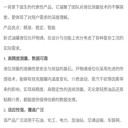
一背景下诞生的代表性产品，它凝聚了团队对液位测量技术的不懈探
索，更体现了对用户需求的深度理解。
产品亮点：精准、稳定、智能
卧式油罐液位仪开物通，在设计与功能上充分考虑了各种复杂工况的
实际需求。
1. 高精度测量，数据可靠
液位测量的准确性是安全与效益的基石。开物通液位仪采用先进的传
感技术，能够有效克服罐内温度变化、介质波动、蒸汽干扰等因素带
来的影响，实现高精度、高稳定性的连续测量。无论是轻质油品还是
粘稠介质，都能提供值得信赖的数据支撑。
2. 适应性强，覆盖广泛
该产品广泛适用于石油、化工、电力、加油站、交通运输、车联网、