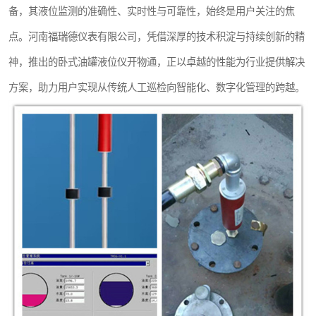
备，其液位监测的准确性、实时性与可靠性，始终是用户关注的焦
温度变送器
点。河南福瑞德仪表有限公司，凭借深厚的技术积淀与持续创新的精
智能锅炉水位计
神，推出的卧式油罐液位仪开物通，正以卓越的性能为行业提供解决
流量仪表
方案，助力用户实现从传统人工巡检向智能化、数字化管理的跨越。