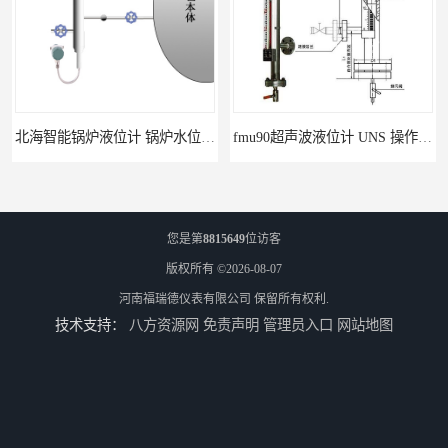
北海智能锅炉液位计 锅炉水位计厂商 自动适应自动校准
fmu90超声波液位计 UNS 操作简单
您是第
8815649
位访客
版权所有 ©2026-08-07
河南福瑞德仪表有限公司
保留所有权利.
技术支持：
八方资源网
免责声明
管理员入口
网站地图
FMP43 润滑油雷达液位计 能够提供定制服务
云南高加智能锅炉汽包液位计 窑头窑尾液位计