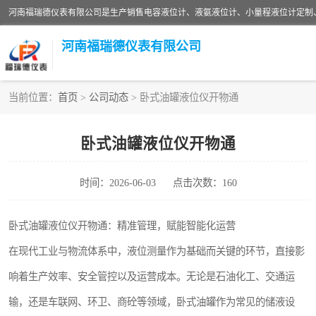
河南福瑞德仪表有限公司
当前位置：
首页
>
公司动态
> 卧式油罐液位仪开物通
液位计
卧式油罐液位仪开物通
压力传感器
时间：2026-06-03
点击次数：160
智能仪表
差压变送器
卧式油罐液位仪开物通：精准管理，赋能智能化运营
在现代工业与物流体系中，液位测量作为基础而关键的环节，直接影
液氨液位计
响着生产效率、安全管控以及运营成本。无论是石油化工、交通运
油量传感器
输，还是车联网、环卫、商砼等领域，卧式油罐作为常见的储液设