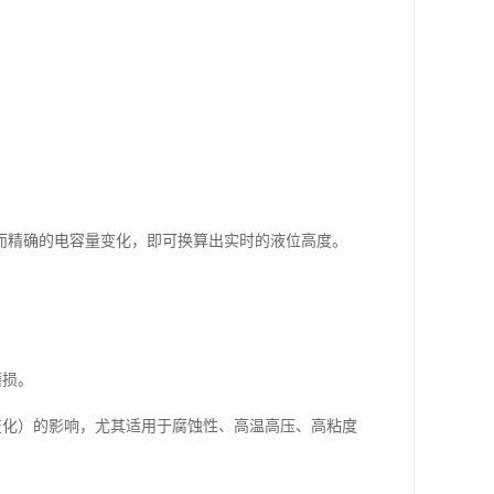
而精确的电容量变化，即可换算出实时的液位高度。
磨损。
变化）的影响，尤其适用于腐蚀性、高温高压、高粘度