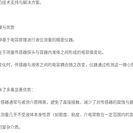
的技术支持与解决方案。
理与优势
种基于电容原理进行液位测量的精密仪器。
在于测量传感器探头与容器内液体之间形成的电容值变化。
变化时，传感器与液体之间的电容耦合随之改变，仪器通过检测这一微小
来了多重显著优势：
量传感器通常与被测介质隔离，避免了直接接触，减少了对传感器的腐蚀与
强其测量几乎不受液体本身性质（如密度、粘度、介电常数在一定范围内的
的复杂介质。