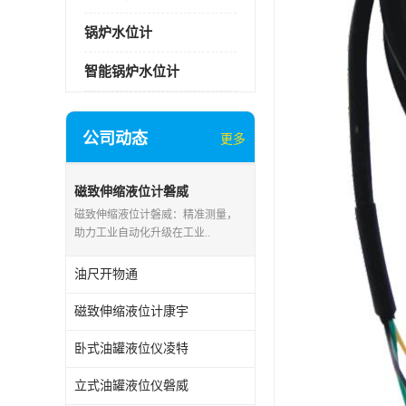
锅炉水位计
智能锅炉水位计
公司动态
更多
磁致伸缩液位计磐威
磁致伸缩液位计磐威：精准测量，
助力工业自动化升级在工业..
油尺开物通
磁致伸缩液位计康宇
卧式油罐液位仪凌特
立式油罐液位仪磐威