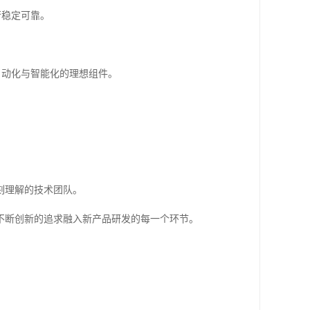
行稳定可靠。
自动化与智能化的理想组件。
刻理解的技术团队。
不断创新的追求融入新产品研发的每一个环节。