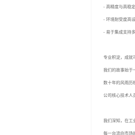
- 高精度与高
- 环境耐受度
- 易于集成支
专业积淀，成就
我们的故事始于
数十年的风雨历
公司核心技术人
我们深知，在工
每一台流向市场