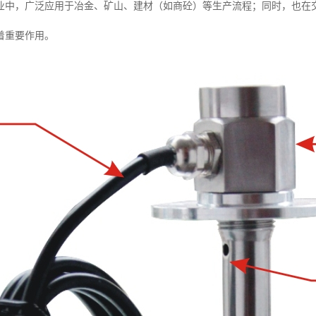
业中，广泛应用于冶金、矿山、建材（如商砼）等生产流程；同时，也在
着重要作用。