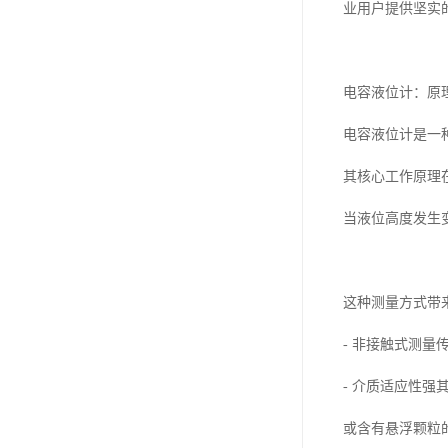
业用户提供坚实
电容液位计：原
电容液位计是一
其核心工作原理
当液位高度发生
这种测量方式带
- 非接触式测
- 介质适应性
或含有悬浮颗粒