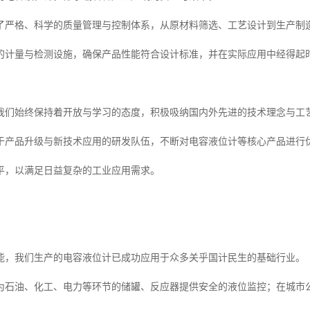
了严格、科学的质量管理与控制体系，从原材料筛选、工艺设计到生产制
的计量与检测设施，确保产品性能符合设计标准，并在实际应用中经得起
我们始终保持着开放与学习的态度，积极吸纳国内外先进的技术理念与工
于产品升级与新技术应用的研发队伍，不断对电容液位计等核心产品进行
平，以满足日益复杂的工业应用需求。
能，我们生产的电容液位计已成功应用于众多关乎国计民生的基础行业。
为石油、化工、电力等环节的储罐、反应器提供安全的液位监控；在城市