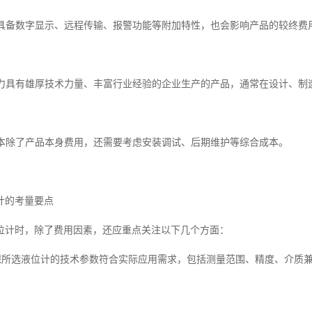
是否具备数字显示、远程传输、报警功能等附加特性，也会影响产品的较终费
术实力具有雄厚技术力量、丰富行业经验的企业生产的产品，通常在设计、
护成本除了产品本身费用，还需要考虑安装调试、后期维护等综合成本。
计的考量要点
位计时，除了费用因素，还应重点关注以下几个方面：
确保所选液位计的技术参数符合实际应用需求，包括测量范围、精度、介质