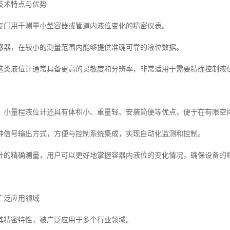
技术特点与优势
专门用于测量小型容器或管道内液位变化的精密仪表。
感器，在较小的测量范围内能够提供准确可靠的液位数据。
这类液位计通常具备更高的灵敏度和分辨率，非常适用于需要精确控制液
，小量程液位计还具有体积小、重量轻、安装简便等优点，便于在有限空
种信号输出方式，方便与控制系统集成，实现自动化监测和控制。
计的精确测量，用户可以更好地掌握容器内液位的变化情况，确保设备的
广泛应用领域
其精密特性，被广泛应用于多个行业领域。