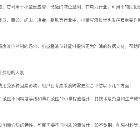
域，它可用于小型反应釜、储罐的液位监测；在电力行业，可用于辅助设
环卫、商砼、矿山、冶金、钢铁等行业中，小量程液位计也发挥着重要作
精度液位控制的场合，小量程液位计能够提供更为准确的数据支持，帮助
计费用的因素
费用受多种因素影响，用户在考虑采购时需要综合评估以下几个方面：
与量程范围不同精度等级和量程范围的小量程液位计，其技术复杂度和生产
艺根据测量介质的特性，可能需要不同材质的液位计，如不锈钢、防腐材料