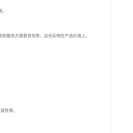
用。
制造和服务方面更具优势，这也反映在产品价值上。
兼容性等。