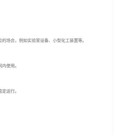
位的场合，例如实验室设备、小型化工装置等。
间内使用。
稳定运行。