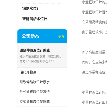
小量程液位计的
锅炉水位计
小量程液位计是
智能锅炉水位计
它采用高精度传
由于量程较小，
公司动态
更多
磁致伸缩液位计磐威
除了高精度测量
磁致伸缩液位计磐威：精准测量，
助力工业自动化升级在工业..
同时，它支持多
油尺开物通
通过小量程液位
磁致伸缩液位计康宇
卧式油罐液位仪凌特
小量程液位计的
立式油罐液位仪磐威
小量程液位计因