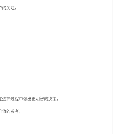
户的关注。
在选择过程中做出更明智的决策。
价值的参考。