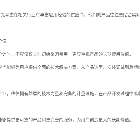
验优先考虑在相关行业有丰富应用经验的供应商，他们的产品往往更贴合实
价值
位计时，不应仅仅关注初始采购费用，更应重视产品的长期使用价值。
应当能够为用户提供全面的技术解决方案，从产品选型、安装调试到后期
企业，往往拥有雄厚的技术力量和完备的计量设施，在产品开发过程中吸
能够提供更可靠的产品和更完善的服务，为用户创造更大的长期价值。