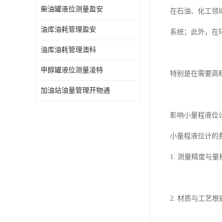
柴油罐液位测量盈安
在石油、化工领
油库油耗管理盈安
系统；此外，在
油库油耗管理澳科
甲醇罐液位测量凌特
特别是在需要高
加油站油量管理开物通
影响小量程液位
小量程液位计的
1. 测量精度
2. 材质与工