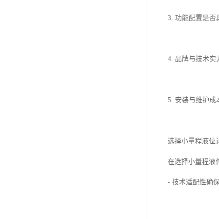
3. 功能配置
4. 品牌与技
5. 安装与维
选择小量程液位
在选择小量程液
- 技术适配性