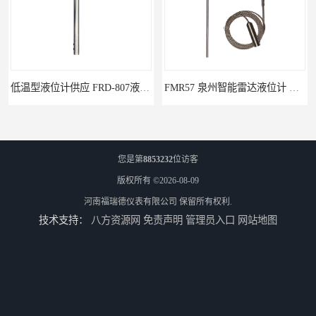
FMR57 泉州智能雷达液位计 使用寿命长
齿轮油液位计 油罐用液位计供应
您是第
8853232
位访客
版权所有 ©2026-08-09
河南福瑞德仪表有限公司
保留所有权利.
技术支持：
八方资源网
免责声明
管理员入口
网站地图
北海智能锅炉液位计 锅炉水位计厂商 自动适应自动校准
fmu90超声波液位计 UNS 操作简单