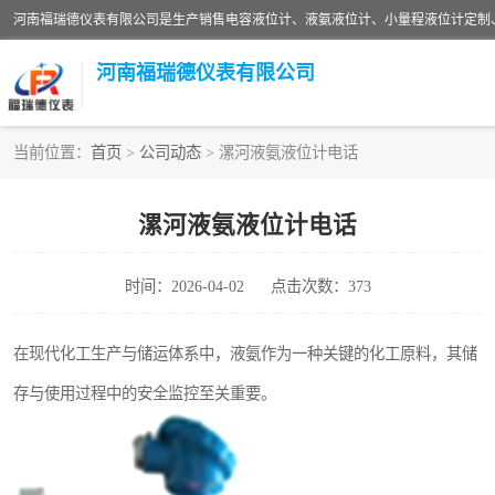
河南福瑞德仪表有限公司
当前位置：
首页
>
公司动态
> 漯河液氨液位计电话
液位计
漯河液氨液位计电话
压力传感器
时间：2026-04-02
点击次数：373
智能仪表
差压变送器
在现代化工生产与储运体系中，液氨作为一种关键的化工原料，其储
存与使用过程中的安全监控至关重要。
液氨液位计
油量传感器