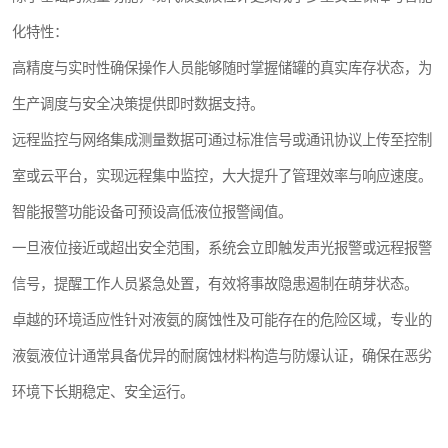
化特性：
高精度与实时性确保操作人员能够随时掌握储罐的真实库存状态，为
生产调度与安全决策提供即时数据支持。
远程监控与网络集成测量数据可通过标准信号或通讯协议上传至控制
室或云平台，实现远程集中监控，大大提升了管理效率与响应速度。
智能报警功能设备可预设高低液位报警阈值。
一旦液位接近或超出安全范围，系统会立即触发声光报警或远程报警
信号，提醒工作人员紧急处置，有效将事故隐患遏制在萌芽状态。
卓越的环境适应性针对液氨的腐蚀性及可能存在的危险区域，专业的
液氨液位计通常具备优异的耐腐蚀材料构造与防爆认证，确保在恶劣
环境下长期稳定、安全运行。